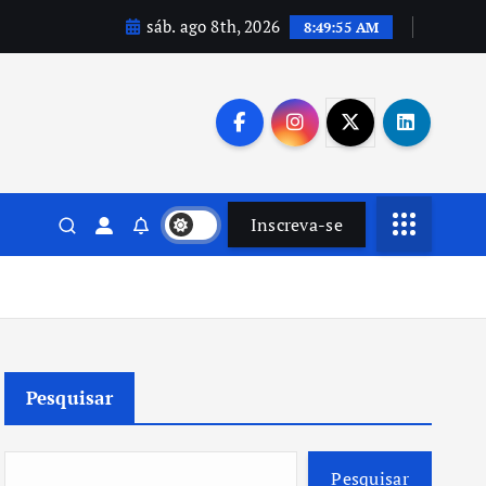
sáb. ago 8th, 2026
8:49:56 AM
Inscreva-se
Pesquisar
Pesquisar