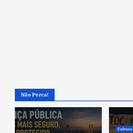
Não Perca!
Cultura