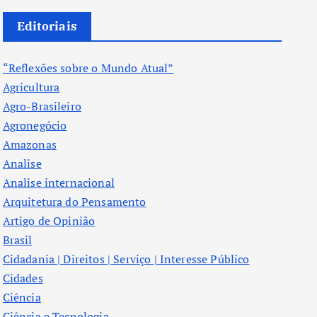
Editoriais
“Reflexões sobre o Mundo Atual”
Agricultura
Agro-Brasileiro
Agronegócio
Amazonas
Analise
Analise internacional
Arquitetura do Pensamento
Artigo de Opinião
Brasil
Cidadania | Direitos | Serviço | Interesse Público
Cidades
Ciência
Ciência e Tecnologia