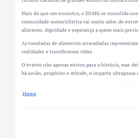
circuito nacional de grandes encontros motociclísti
Mais do que um encontro, o ENMG se consolida com
comunidade motociclística vai muito além do entre
alimento, dignidade e esperança a quem mais precis
As toneladas de alimentos arrecadadas representam
realidades e transformam vidas.
O evento não apenas entrou para a história, mas d
há união, propósito e atitude, o impacto ultrapassa 
.
Home