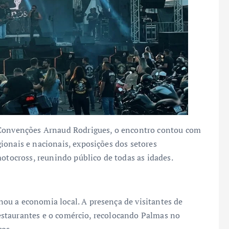
 Convenções Arnaud Rodrigues, o encontro contou com
ionais e nacionais, exposições dos setores
motocross, reunindo público de todas as idades.
ou a economia local. A presença de visitantes de
 restaurantes e o comércio, recolocando Palmas no