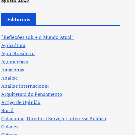
agosto 2025
Editoriais
“Reflexões sobre o Mundo Atual”
Agricultura
Agro-Brasileiro
Agronegócio
Amazonas
Analise
Analise internacional
Arquitetura do Pensamento
Artigo de Opinião
Brasil
Cidadania | Direitos | Serviço | Interesse Público
Cidades
Ciência