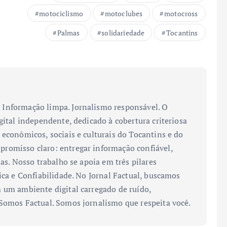
motociclismo
motoclubes
motocross
Palmas
solidariedade
Tocantins
Informação limpa. Jornalismo responsável. O
gital independente, dedicado à cobertura criteriosa
 econômicos, sociais e culturais do Tocantins e do
romisso claro: entregar informação confiável,
ias. Nosso trabalho se apoia em três pilares
ica e Confiabilidade. No Jornal Factual, buscamos
 um ambiente digital carregado de ruído,
 Somos Factual. Somos jornalismo que respeita você.