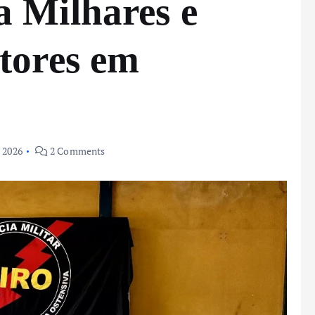
 Milhares e
tores em
, 2026
2 Comments