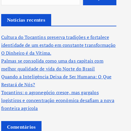
Notícias recentes
Cultura do Tocantins preserva tradições e fortalece
identidade de um estado em constante transformação
O Dinheiro é da Vítima.
Palmas se consolida como uma das capitais com
melhor qualidade de vida do Norte do Brasil
Quando a Inteligência Deixa de Ser Humana: O Que
Restará de Nós?
Tocantins: o agronegócio cresce, mas gargalos
logísticos e concentração econômica desafiam a nova
fronteira agrícola
Comentários