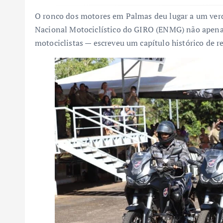
O ronco dos motores em Palmas deu lugar a um verd
Nacional Motociclístico do GIRO (ENMG) não apenas
motociclistas — escreveu um capítulo histórico de r