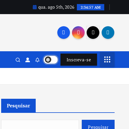
qua. ago 5th, 2026
2:34:58 AM
Inscreva-se
Pesquisar
Pesquisar