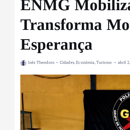
ENMG Mobiliza
Transforma Mo
Esperança
Inês Theodoro
Cidades
,
Econômia
,
Turismo
abril 2