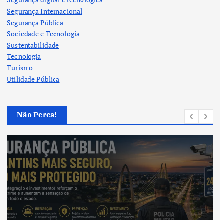
Segurança Internacional
Segurança Pública
Sociedade e Tecnologia
Sustentabilidade
Tecnologia
Turismo
Utilidade Pública
Não Perca!