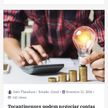
Inês Theodoro
Estado
,
Geral
fevereiro 25, 2026
142 views
Tocantinenses podem negociar contas