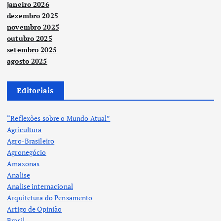
janeiro 2026
dezembro 2025
novembro 2025
outubro 2025
setembro 2025
agosto 2025
Editoriais
“Reflexões sobre o Mundo Atual”
Agricultura
Agro-Brasileiro
Agronegócio
Amazonas
Analise
Analise internacional
Arquitetura do Pensamento
Artigo de Opinião
Brasil