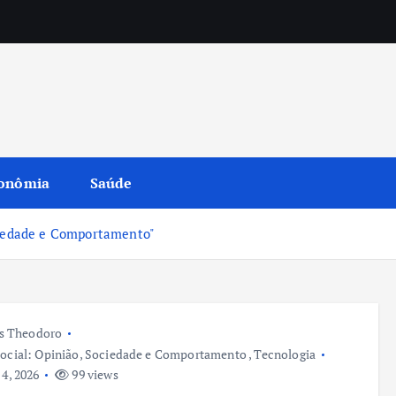
onômia
Saúde
ciedade e Comportamento"
s Theodoro
ocial: Opinião, Sociedade e Comportamento
,
Tecnologia
4, 2026
99 views