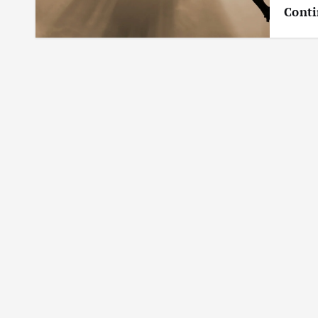
Conti