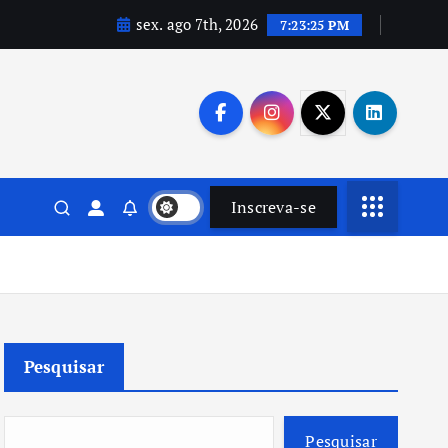
sex. ago 7th, 2026
7:23:26 PM
Inscreva-se
Pesquisar
Pesquisar