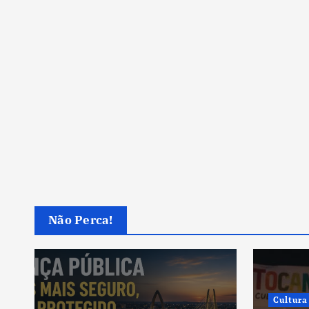
Não Perca!
Cultura