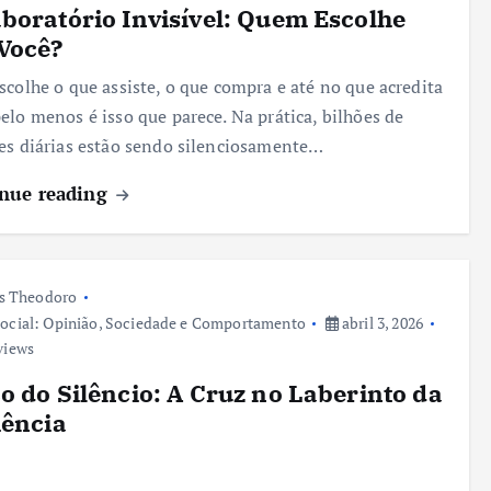
boratório Invisível: Quem Escolhe
Você?
scolhe o que assiste, o que compra e até no que acredita
elo menos é isso que parece. Na prática, bilhões de
es diárias estão sendo silenciosamente…
nue reading
s Theodoro
ocial: Opinião, Sociedade e Comportamento
abril 3, 2026
views
o do Silêncio: A Cruz no Laberinto da
iência
e