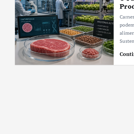
Pro
Carnes
podem
alimen
Susten
Conti