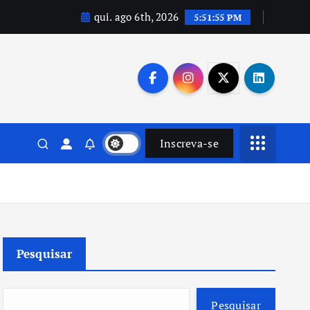
qui. ago 6th, 2026
5:51:56 PM
Inscreva-se
Pesquisar
Pesquisar