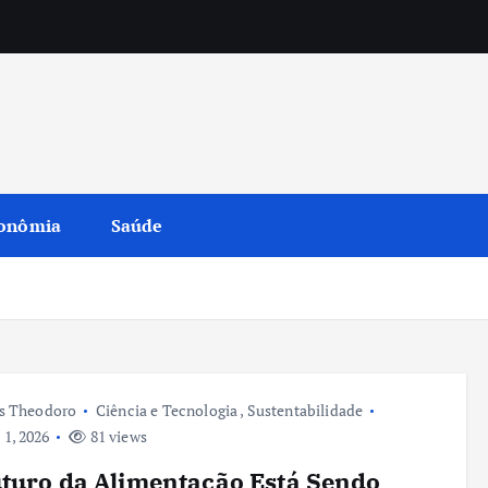
onômia
Saúde
s Theodoro
Ciência e Tecnologia
,
Sustentabilidade
 1, 2026
81 views
turo da Alimentação Está Sendo