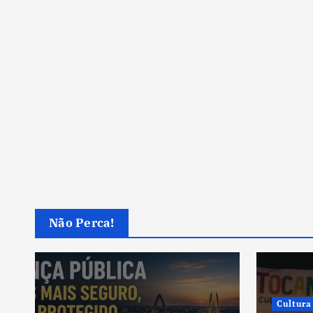
Não Perca!
Cultura