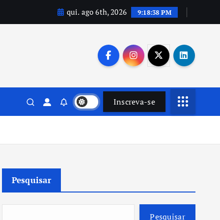
qui. ago 6th, 2026
9:18:39 PM
Inscreva-se
Pesquisar
Pesquisar