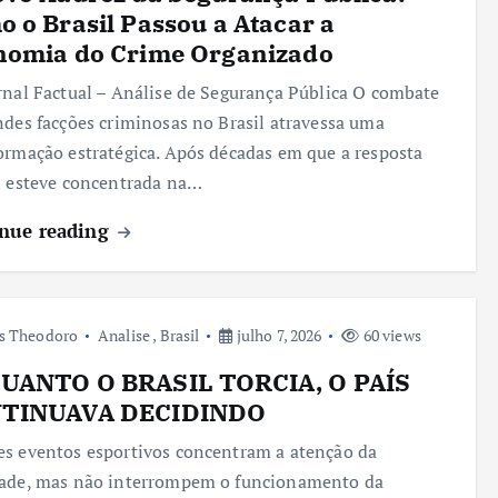
 o Brasil Passou a Atacar a
nomia do Crime Organizado
rnal Factual – Análise de Segurança Pública O combate
ndes facções criminosas no Brasil atravessa uma
ormação estratégica. Após décadas em que a resposta
l esteve concentrada na…
nue reading
s Theodoro
Analise
,
Brasil
julho 7, 2026
60 views
UANTO O BRASIL TORCIA, O PAÍS
TINUAVA DECIDINDO
s eventos esportivos concentram a atenção da
dade, mas não interrompem o funcionamento da