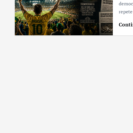
democr
repete
Conti