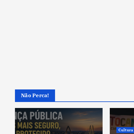
Não Perca!
Cultura