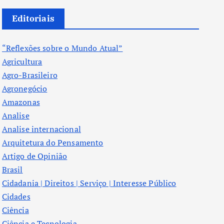
Editoriais
“Reflexões sobre o Mundo Atual”
Agricultura
Agro-Brasileiro
Agronegócio
Amazonas
Analise
Analise internacional
Arquitetura do Pensamento
Artigo de Opinião
Brasil
Cidadania | Direitos | Serviço | Interesse Público
Cidades
Ciência
Ciência e Tecnologia