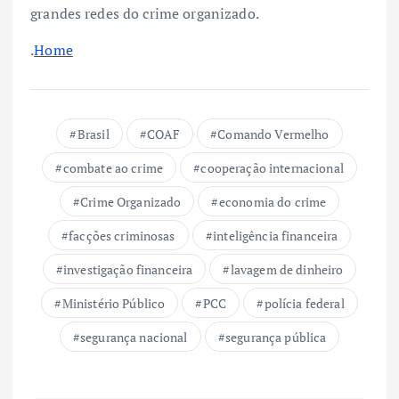
grandes redes do crime organizado.
.
Home
Brasil
COAF
Comando Vermelho
combate ao crime
cooperação internacional
Crime Organizado
economia do crime
facções criminosas
inteligência financeira
investigação financeira
lavagem de dinheiro
Ministério Público
PCC
polícia federal
segurança nacional
segurança pública