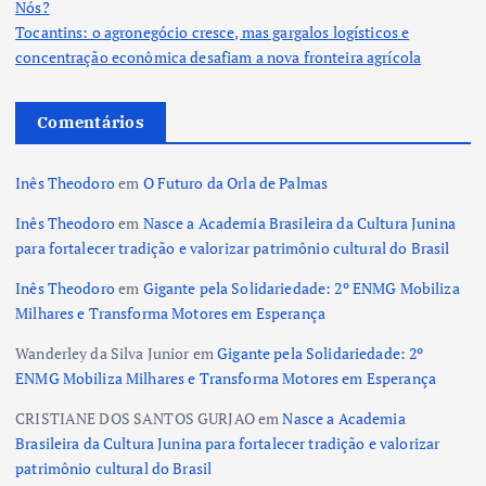
Nós?
Tocantins: o agronegócio cresce, mas gargalos logísticos e
concentração econômica desafiam a nova fronteira agrícola
Comentários
Inês Theodoro
em
O Futuro da Orla de Palmas
Inês Theodoro
em
Nasce a Academia Brasileira da Cultura Junina
para fortalecer tradição e valorizar patrimônio cultural do Brasil
Inês Theodoro
em
Gigante pela Solidariedade: 2º ENMG Mobiliza
Milhares e Transforma Motores em Esperança
Wanderley da Silva Junior
em
Gigante pela Solidariedade: 2º
ENMG Mobiliza Milhares e Transforma Motores em Esperança
CRISTIANE DOS SANTOS GURJAO
em
Nasce a Academia
Brasileira da Cultura Junina para fortalecer tradição e valorizar
patrimônio cultural do Brasil