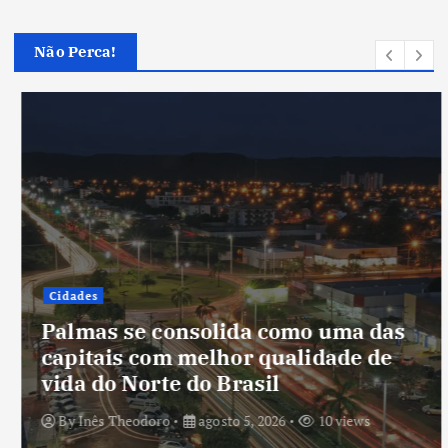
Não Perca!
Cidades
Palmas se consolida como uma das
capitais com melhor qualidade de
vida do Norte do Brasil
By
Inês Theodoro
agosto 5, 2026
10 views