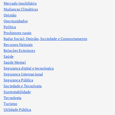
Mercado Imobiliário
Mudanças Climáticas
Opinião
Oportunidades
Política
Produtores rurais
Radar Social: Opinião, Sociedade e Comportamento
Recursos Naturais
Relações Exteriores
Saúde
Saúde Mental
Segurança digital e tecnologica
Segurança Internacional
Segurança Pública
Sociedade e Tecnologia
Sustentabilidade
Tecnologia
Turismo
Utilidade Pública