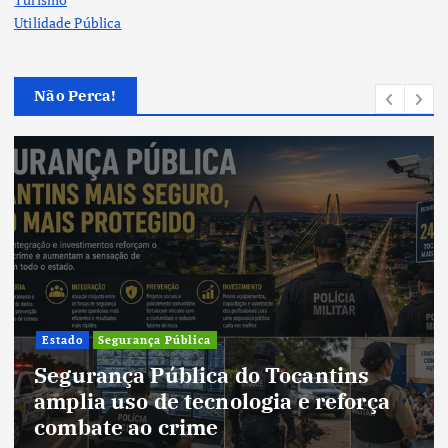
Utilidade Pública
Não Perca!
Cultura
Cultura do Tocantins preserva
tradições e fortalece identidade de
um estado em constante
transformação