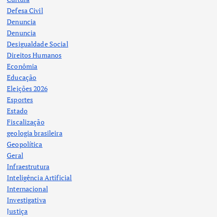
Defesa Civil
Denuncia
Denuncia
Desigualdade Social
Direitos Humanos
Econômia
Educação
Eleições 2026
Esportes
Estado
Fiscalização
geologia brasileira
Geopolítica
Geral
Infraestrutura
Inteligência Artificial
Internacional
Investigativa
Justiça