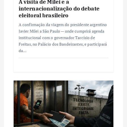
A visita de Milei e a
internacionalização do debate
eleitoral brasileiro
A confirmação da viagem do presidente argentino
Javier Milei a São Paulo — onde cumprirá agenda
institucional com o governador Tarcísio de
Freitas, no Palácio dos Bandeirantes, e participará
da…