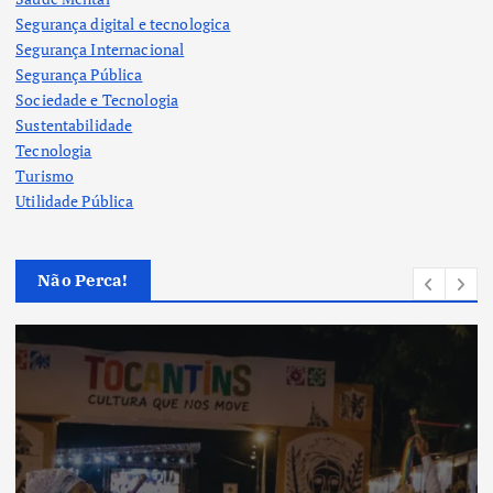
Segurança digital e tecnologica
Segurança Internacional
Segurança Pública
Sociedade e Tecnologia
Sustentabilidade
Tecnologia
Turismo
Utilidade Pública
Não Perca!