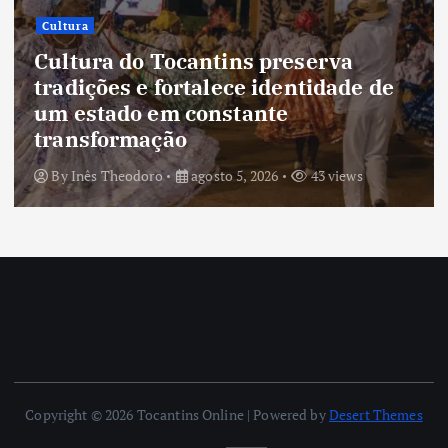
Cultura
Cultura do Tocantins preserva
tradições e fortalece identidade de
um estado em constante
transformação
By
Inês Theodoro
agosto 5, 2026
43 views
Copyright © 2026 Tocantins Online | Powered by
Desert Themes