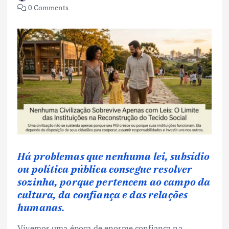
0 Comments
Há problemas que nenhuma lei, subsídio
ou política pública consegue resolver
sozinha, porque pertencem ao campo da
cultura, da confiança e das relações
humanas.
Vivemos uma época de enorme confiança na