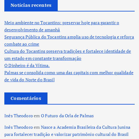
Notícias recentes
Meio ambiente no Tocantins: preservar hoje para garantir o
desenvolvimento de amanhã
Segurança Pública do Tocantins amplia uso de tecnologia e reforça
combate ao crime
Cultura do Tocantins preserva tradições e fortalece identidade de
um estado em constante transformação
O Dinheiro é da Vítima.
Palmas se consolida como uma das capitais com melhor qualidade
de vida do Norte do Brasil
Comentários
Inês Theodoro
em
O Futuro da Orla de Palmas
Inês Theodoro
em
Nasce a Academia Brasileira da Cultura Junina
para fortalecer tradição e valorizar patrimônio cultural do Brasil