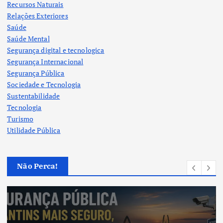
Recursos Naturais
Relações Exteriores
Saúde
Saúde Mental
Segurança digital e tecnologica
Segurança Internacional
Segurança Pública
Sociedade e Tecnologia
Sustentabilidade
Tecnologia
Turismo
Utilidade Pública
Não Perca!