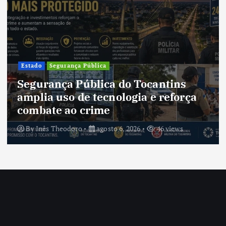
Estado
Segurança Pública
Segurança Pública do Tocantins
amplia uso de tecnologia e reforça
combate ao crime
By
Inês Theodoro
agosto 6, 2026
46 views