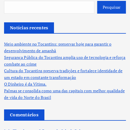
Pesquisar
Notícias recentes
Meio ambiente no Tocantins: preservar hoje para garantir o
desenvolvimento de amanhã
Segurança Pública do Tocantins amplia uso de tecnologia e reforça
combate ao crime
Cultura do Tocantins preserva tradições e fortalece identidade de
um estado em constante transformação
O Dinheiro é da Vítima.
Palmas se consolida como uma das capitais com melhor qualidade
de vida do Norte do Brasil
Comentários