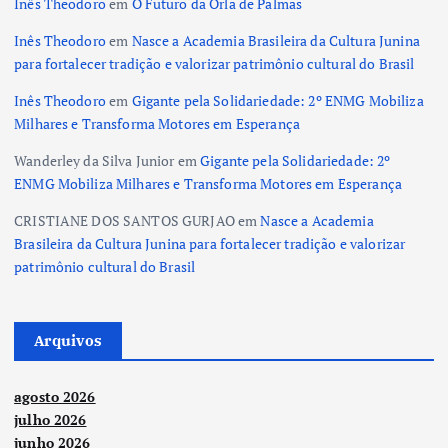
Inês Theodoro
em
O Futuro da Orla de Palmas
Inês Theodoro
em
Nasce a Academia Brasileira da Cultura Junina
para fortalecer tradição e valorizar patrimônio cultural do Brasil
Inês Theodoro
em
Gigante pela Solidariedade: 2º ENMG Mobiliza
Milhares e Transforma Motores em Esperança
Wanderley da Silva Junior
em
Gigante pela Solidariedade: 2º
ENMG Mobiliza Milhares e Transforma Motores em Esperança
CRISTIANE DOS SANTOS GURJAO
em
Nasce a Academia
Brasileira da Cultura Junina para fortalecer tradição e valorizar
patrimônio cultural do Brasil
Arquivos
agosto 2026
julho 2026
junho 2026