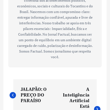
criteriosa dos acontecimentos políticos,
econômicos, sociais e culturais do Tocantins e do
Brasil. Nascemos com um compromisso claro:
entregar informação confiável, apurada e livre de
interferências. Nosso trabalho se apoia em três
pilares essenciais: Imparcialidade, Ética e
Confiabilidade. No Jornal Factual, buscamos ser
um ponto de equilíbrio em um ambiente digital
carregado de ruído, polarização e desinformação.
Somos Factual. Somos jornalismo que respeita
você.
N
JALAPÃO: O
A
a
PREÇO DO
Inteligência
PARAÍSO
Artificial
v
Está