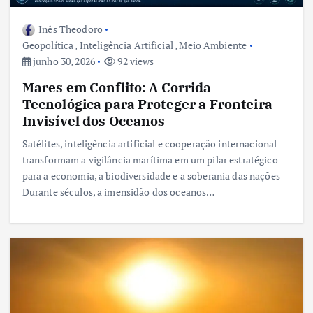
Inês Theodoro
Geopolítica
,
Inteligência Artificial
,
Meio Ambiente
junho 30, 2026
92 views
Mares em Conflito: A Corrida
Tecnológica para Proteger a Fronteira
Invisível dos Oceanos
Satélites, inteligência artificial e cooperação internacional
transformam a vigilância marítima em um pilar estratégico
para a economia, a biodiversidade e a soberania das nações
Durante séculos, a imensidão dos oceanos…