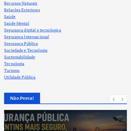
Recursos Naturais
Relações Exteriores
Saúde
Saúde Mental
Segurança digital e tecnologica
Segurança Internacional
Segurança Pública
Sociedade e Tecnologia
Sustentabilidade
Tecnologia
Turismo
Utilidade Pública
Não Perca!