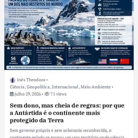
Inês Theodoro
Ciência
,
Geopolítica
,
Internacional
,
Meio Ambiente
julho 29, 2026
71 views
Sem dono, mas cheia de regras: por que
a Antártida é o continente mais
protegido da Terra
Sem governo próprio e sem soberania reconhecida, o
continente gelado se tornou um raro território onde ciência,