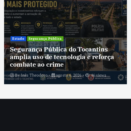
Cultura
Cultura do Tocantins preserva
tradições e fortalece identidade de
um estado em constante
transformação
By
Inês Theodoro
agosto 5, 2026
41 views