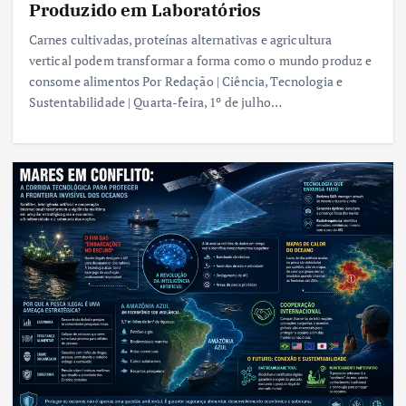
Produzido em Laboratórios
Carnes cultivadas, proteínas alternativas e agricultura
vertical podem transformar a forma como o mundo produz e
consome alimentos Por Redação | Ciência, Tecnologia e
Sustentabilidade | Quarta-feira, 1º de julho…