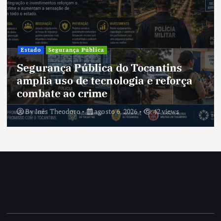
Estado
Segurança Pública
Segurança Pública do Tocantins
amplia uso de tecnologia e reforça
combate ao crime
By
Inês Theodoro
agosto 6, 2026
42 views