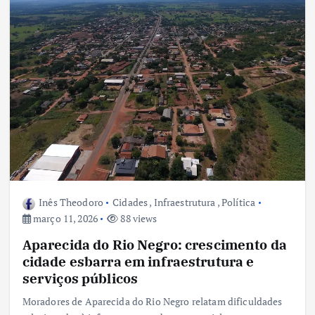
Inês Theodoro
Cidades
,
Infraestrutura
,
Política
março 11, 2026
88 views
Aparecida do Rio Negro: crescimento da
cidade esbarra em infraestrutura e
serviços públicos
Moradores de Aparecida do Rio Negro relatam dificuldades