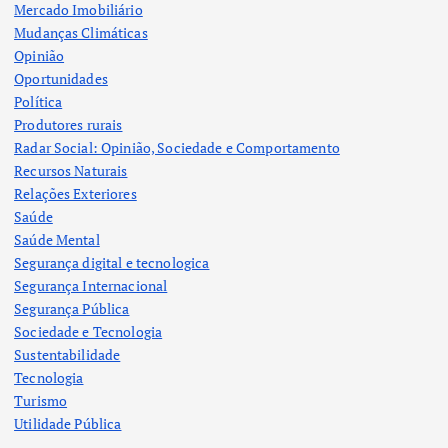
Mercado Imobiliário
Mudanças Climáticas
Opinião
Oportunidades
Política
Produtores rurais
Radar Social: Opinião, Sociedade e Comportamento
Recursos Naturais
Relações Exteriores
Saúde
Saúde Mental
Segurança digital e tecnologica
Segurança Internacional
Segurança Pública
Sociedade e Tecnologia
Sustentabilidade
Tecnologia
Turismo
Utilidade Pública