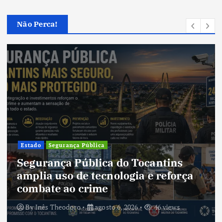
Não Perca!
Estado
Segurança Pública
Segurança Pública do Tocantins
amplia uso de tecnologia e reforça
combate ao crime
By
Inês Theodoro
agosto 6, 2026
46 views