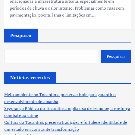
relacionadas à infraestrutura urbana, especialmente em
períodos de chuva e calor intenso. Problemas como ruas sem
pavimentação, poeira, lama e limitações em…
Pesquisar
Pesquisar
Notícias recentes
Meio ambiente no Tocantins: preservar hoje para garantir o
desenvolvimento de amanhã
Segurança Pública do Tocantins amplia uso de tecnologia e reforça
combate ao crime
Cultura do Tocantins preserva tradições e fortalece identidade de
um estado em constante transformação