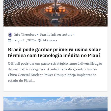
Inês Theodoro
Brasil
,
Infraestrutura
março 31, 2026
143 views
Brasil pode ganhar primeira usina solar
térmica com tecnologia inédita no Piauí
O Brasil pode dar um passo estratégico rumo à diversificação
da sua matriz energética. A subsidiária da gigante chinesa
China General Nuclear Power Group planeja implantar no
estado do Piauí…