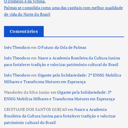
O Dinheiro é da Vítima.
Palmas se consolida como uma das capitais com melhor qualidade
de vida do Norte do Brasil
Comentários
Inês Theodoro
em
O Futuro da Orla de Palmas
Inês Theodoro
em
Nasce a Academia Brasileira da Cultura Junina
para fortalecer tradição e valorizar patrimônio cultural do Brasil
Inês Theodoro
em
Gigante pela Solidariedade: 2º ENMG Mobiliza
Milhares e Transforma Motores em Esperança
Wanderley da Silva Junior
em
Gigante pela Solidariedade: 2º
ENMG Mobiliza Milhares e Transforma Motores em Esperança
CRISTIANE DOS SANTOS GURJAO
em
Nasce a Academia
Brasileira da Cultura Junina para fortalecer tradição e valorizar
patrimônio cultural do Brasil