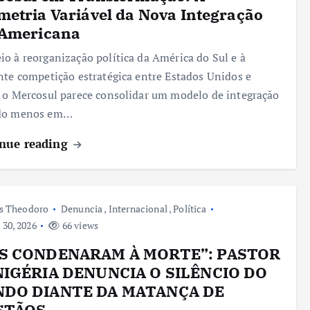
etria Variável da Nova Integração
-Americana
o à reorganização política da América do Sul e à
nte competição estratégica entre Estados Unidos e
 o Mercosul parece consolidar um modelo de integração
do menos em…
nue reading
s Theodoro
Denuncia
,
Internacional
,
Política
 30, 2026
66 views
S CONDENARAM À MORTE”: PASTOR
NIGÉRIA DENUNCIA O SILÊNCIO DO
DO DIANTE DA MATANÇA DE
STÃOS