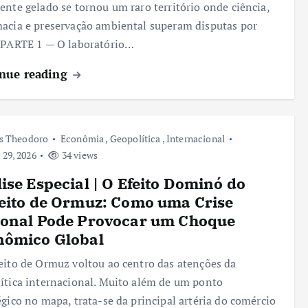
ente gelado se tornou um raro território onde ciência,
acia e preservação ambiental superam disputas por
 PARTE 1 — O laboratório…
nue reading
s Theodoro
Econômia
,
Geopolítica
,
Internacional
 29, 2026
34 views
ise Especial | O Efeito Dominó do
eito de Ormuz: Como uma Crise
ional Pode Provocar um Choque
nômico Global
eito de Ormuz voltou ao centro das atenções da
ítica internacional. Muito além de um ponto
égico no mapa, trata-se da principal artéria do comércio