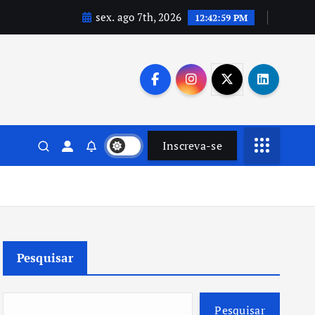
sex. ago 7th, 2026
12:43:01 PM
Inscreva-se
Pesquisar
Pesquisar