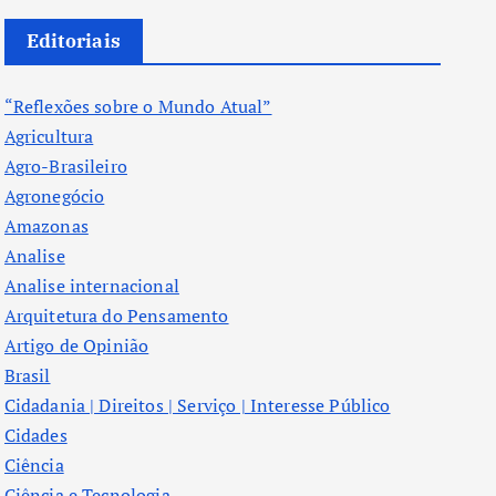
Editoriais
“Reflexões sobre o Mundo Atual”
Agricultura
Agro-Brasileiro
Agronegócio
Amazonas
Analise
Analise internacional
Arquitetura do Pensamento
Artigo de Opinião
Brasil
Cidadania | Direitos | Serviço | Interesse Público
Cidades
Ciência
Ciência e Tecnologia