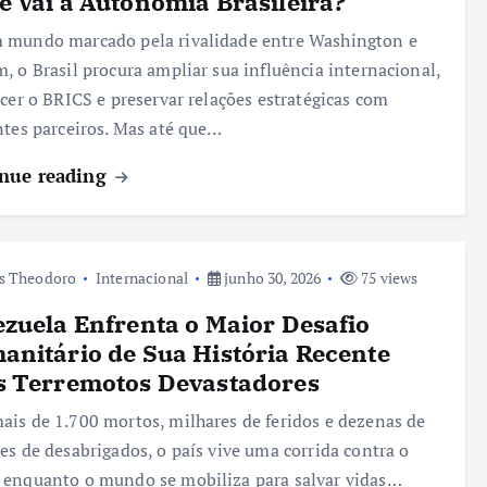
 Vai a Autonomia Brasileira?
 mundo marcado pela rivalidade entre Washington e
, o Brasil procura ampliar sua influência internacional,
ecer o BRICS e preservar relações estratégicas com
ntes parceiros. Mas até que…
nue reading
s Theodoro
Internacional
junho 30, 2026
75 views
zuela Enfrenta o Maior Desafio
nitário de Sua História Recente
s Terremotos Devastadores
is de 1.700 mortos, milhares de feridos e dezenas de
es de desabrigados, o país vive uma corrida contra o
enquanto o mundo se mobiliza para salvar vidas…