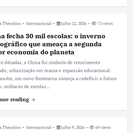
s Theodoro
Internacional
julho 22, 2026
73 views
a fecha 30 mil escolas: o inverno
ográfico que ameaça a segunda
or economia do planeta
e décadas, a China foi símbolo de crescimento
ado, urbanização em massa e expansão educacional.
porém, um novo fenômeno começa a redefinir o futuro
s: milhares de escolas…
nue reading
s Theodoro
Internacional
julho 9, 2026
69 views