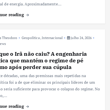
al de energia. Aproximadamente…
nue reading
s Theodoro
Geopolítica
,
Internacional
julho 24, 2026
iews
que o Irã não caiu? A engenharia
tica que mantém o regime de pé
mo após perder sua cúpula
e décadas, uma das premissas mais repetidas na
ítica foi a de que eliminar os principais líderes de um
o seria suficiente para provocar o colapso do regime. No
to,…
nue reading