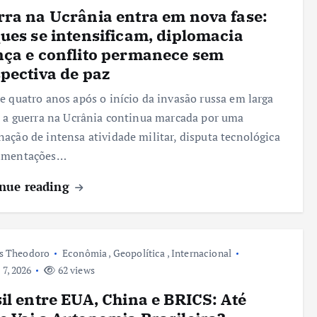
ra na Ucrânia entra em nova fase:
ues se intensificam, diplomacia
ça e conflito permanece sem
pectiva de paz
e quatro anos após o início da invasão russa em larga
, a guerra na Ucrânia continua marcada por uma
ação de intensa atividade militar, disputa tecnológica
imentações…
nue reading
s Theodoro
Econômia
,
Geopolítica
,
Internacional
 7, 2026
62 views
il entre EUA, China e BRICS: Até