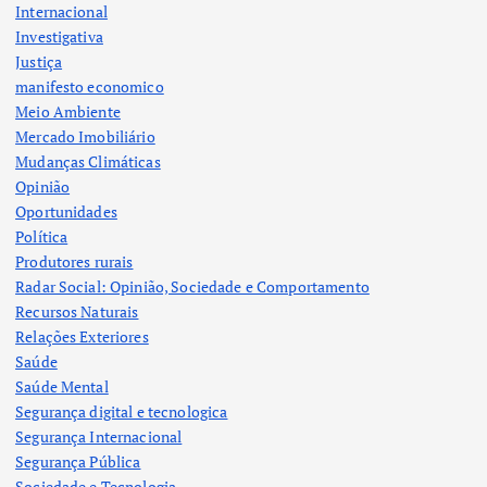
Internacional
Investigativa
Justiça
manifesto economico
Meio Ambiente
Mercado Imobiliário
Mudanças Climáticas
Opinião
Oportunidades
Política
Produtores rurais
Radar Social: Opinião, Sociedade e Comportamento
Recursos Naturais
Relações Exteriores
Saúde
Saúde Mental
Segurança digital e tecnologica
Segurança Internacional
Segurança Pública
Sociedade e Tecnologia