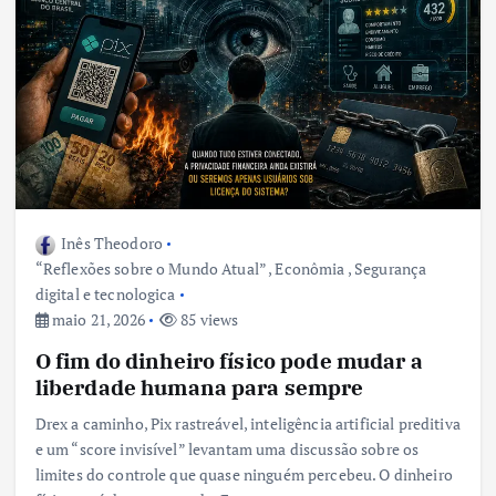
Inês Theodoro
“Reflexões sobre o Mundo Atual”
,
Econômia
,
Segurança
digital e tecnologica
maio 21, 2026
85 views
O fim do dinheiro físico pode mudar a
liberdade humana para sempre
Drex a caminho, Pix rastreável, inteligência artificial preditiva
e um “score invisível” levantam uma discussão sobre os
limites do controle que quase ninguém percebeu. O dinheiro