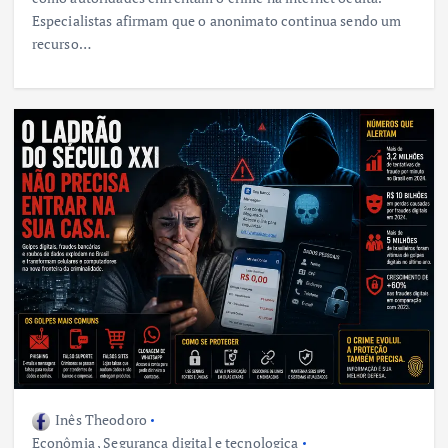
Especialistas afirmam que o anonimato continua sendo um
recurso…
Inês Theodoro
Econômia
,
Segurança digital e tecnologica