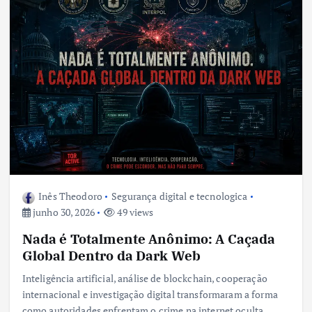
Inês Theodoro
Segurança digital e tecnologica
junho 30, 2026
49 views
Nada é Totalmente Anônimo: A Caçada
Global Dentro da Dark Web
Inteligência artificial, análise de blockchain, cooperação
internacional e investigação digital transformaram a forma
como autoridades enfrentam o crime na internet oculta.