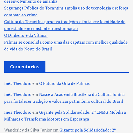
desenvolvimento de amanhã
Segurança Pública do Tocantins amplia uso de tecnologia e reforça
combate ao crime
Cultura do Tocantins preserva tradições e fortalece identidade de
um estado em constante transformação
O Dinheiro é da Vítima.
Palmas se consolida como uma das capitais com melhor qualidade
de vida do Norte do Brasil
Comentários
Inês Theodoro
em
O Futuro da Orla de Palmas
Inês Theodoro
em
Nasce a Academia Brasileira da Cultura Junina
para fortalecer tradição e valorizar patrimônio cultural do Brasil
Inês Theodoro
em
Gigante pela Solidariedade: 2º ENMG Mobiliza
Milhares e Transforma Motores em Esperança
Wanderley da Silva Junior
em
Gigante pela Solidariedade: 2º