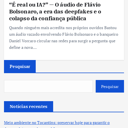
“É real ou IA?” — O áudio de Flávio
Bolsonaro, a era das deepfakes e o
colapso da confiança pública
Quando ninguém mais acredita nos próprios ouvidos Bastou
um áudio vazado envolvendo Flávio Bolsonaro e o banqueiro
Daniel Vorcaro circular nas redes para surgir a pergunta que
define a nova…
Pesquisar
Pesquisar
Notícias recentes
Meio ambiente no Tocantins: preservar hoje para garantir o