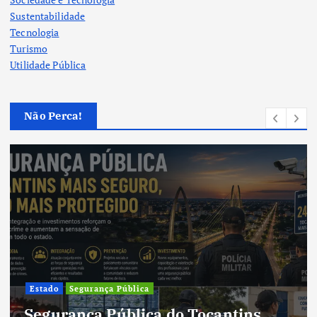
Sustentabilidade
Tecnologia
Turismo
Utilidade Pública
Não Perca!
Estado
Segurança Pública
Segurança Pública do Tocantins