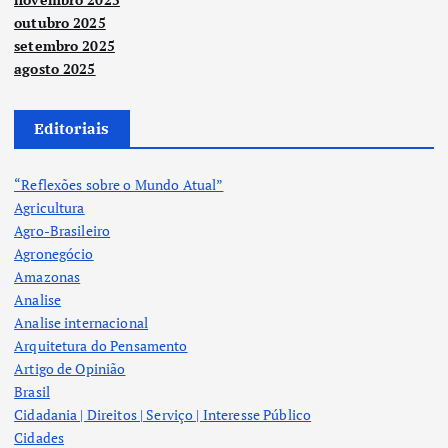
outubro 2025
setembro 2025
agosto 2025
Editoriais
“Reflexões sobre o Mundo Atual”
Agricultura
Agro-Brasileiro
Agronegócio
Amazonas
Analise
Analise internacional
Arquitetura do Pensamento
Artigo de Opinião
Brasil
Cidadania | Direitos | Serviço | Interesse Público
Cidades