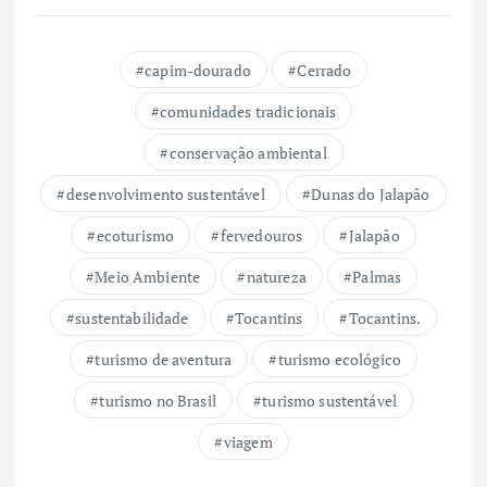
capim-dourado
Cerrado
comunidades tradicionais
conservação ambiental
desenvolvimento sustentável
Dunas do Jalapão
ecoturismo
fervedouros
Jalapão
Meio Ambiente
natureza
Palmas
sustentabilidade
Tocantins
Tocantins.
turismo de aventura
turismo ecológico
turismo no Brasil
turismo sustentável
viagem