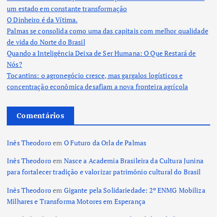
um estado em constante transformação
O Dinheiro é da Vítima.
Palmas se consolida como uma das capitais com melhor qualidade
de vida do Norte do Brasil
Quando a Inteligência Deixa de Ser Humana: O Que Restará de
Nós?
Tocantins: o agronegócio cresce, mas gargalos logísticos e
concentração econômica desafiam a nova fronteira agrícola
Comentários
Inês Theodoro
em
O Futuro da Orla de Palmas
Inês Theodoro
em
Nasce a Academia Brasileira da Cultura Junina
para fortalecer tradição e valorizar patrimônio cultural do Brasil
Inês Theodoro
em
Gigante pela Solidariedade: 2º ENMG Mobiliza
Milhares e Transforma Motores em Esperança