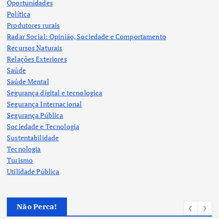
Oportunidades
Política
Produtores rurais
Radar Social: Opinião, Sociedade e Comportamento
Recursos Naturais
Relações Exteriores
Saúde
Saúde Mental
Segurança digital e tecnologica
Segurança Internacional
Segurança Pública
Sociedade e Tecnologia
Sustentabilidade
Tecnologia
Turismo
Utilidade Pública
Não Perca!