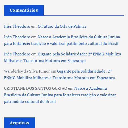
Comentários
Inês Theodoro
em
O Futuro da Orla de Palmas
Inês Theodoro
em
Nasce a Academia Brasileira da Cultura Junina
para fortalecer tradição e valorizar patrimônio cultural do Brasil
Inês Theodoro
em
Gigante pela Solidariedade: 2º ENMG Mobiliza
Milhares e Transforma Motores em Esperança
Wanderley da Silva Junior
em
Gigante pela Solidariedade: 2º
ENMG Mobiliza Milhares e Transforma Motores em Esperança
CRISTIANE DOS SANTOS GURJAO
em
Nasce a Academia
Brasileira da Cultura Junina para fortalecer tradição e valorizar
patrimônio cultural do Brasil
Arquivos