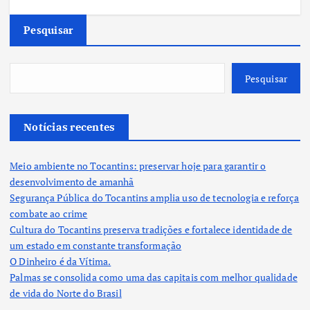
Pesquisar
Pesquisar
Notícias recentes
Meio ambiente no Tocantins: preservar hoje para garantir o
desenvolvimento de amanhã
Segurança Pública do Tocantins amplia uso de tecnologia e reforça
combate ao crime
Cultura do Tocantins preserva tradições e fortalece identidade de
um estado em constante transformação
O Dinheiro é da Vítima.
Palmas se consolida como uma das capitais com melhor qualidade
de vida do Norte do Brasil