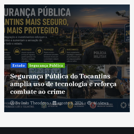
Estado
Segurança Pública
Segurança Pública do Tocantins
amplia uso de tecnologia e reforça
combate ao crime
By
Inês Theodoro
agosto 6, 2026
46 views