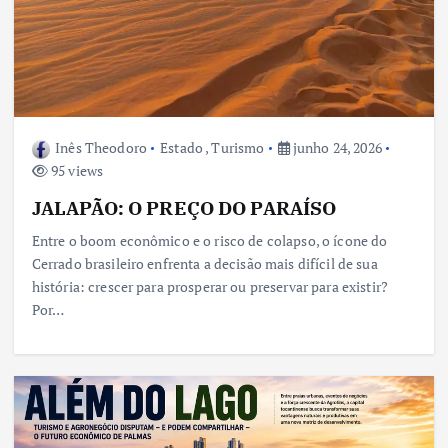
Inês Theodoro
Estado
,
Turismo
junho 24, 2026
95 views
JALAPÃO: O PREÇO DO PARAÍSO
Entre o boom econômico e o risco de colapso, o ícone do
Cerrado brasileiro enfrenta a decisão mais difícil de sua
história: crescer para prosperar ou preservar para existir?
Por…