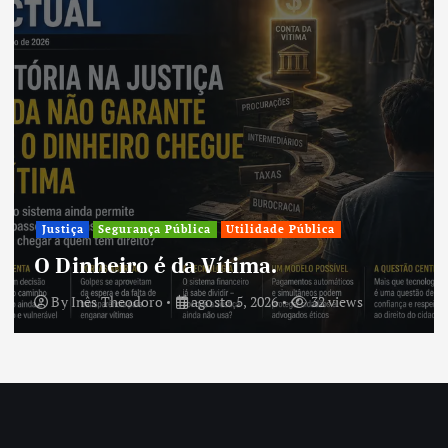
Justiça
Segurança Pública
Utilidade Pública
O Dinheiro é da Vítima.
By
Inês Theodoro
agosto 5, 2026
32 views