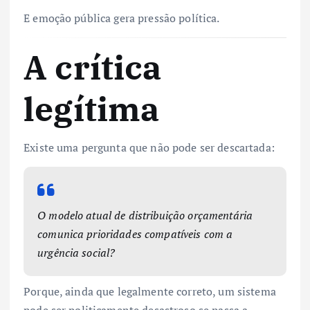
E emoção pública gera pressão política.
A crítica
legítima
Existe uma pergunta que não pode ser descartada:
O modelo atual de distribuição orçamentária
comunica prioridades compatíveis com a
urgência social?
Porque, ainda que legalmente correto, um sistema
pode ser politicamente desastroso se passa a