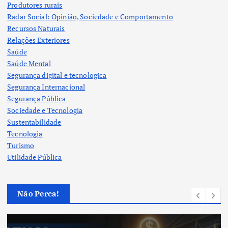
Produtores rurais
Radar Social: Opinião, Sociedade e Comportamento
Recursos Naturais
Relações Exteriores
Saúde
Saúde Mental
Segurança digital e tecnologica
Segurança Internacional
Segurança Pública
Sociedade e Tecnologia
Sustentabilidade
Tecnologia
Turismo
Utilidade Pública
Não Perca!