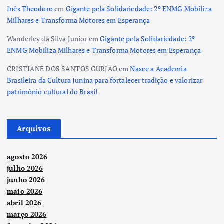
Inês Theodoro
em
Gigante pela Solidariedade: 2º ENMG Mobiliza
Milhares e Transforma Motores em Esperança
Wanderley da Silva Junior
em
Gigante pela Solidariedade: 2º
ENMG Mobiliza Milhares e Transforma Motores em Esperança
CRISTIANE DOS SANTOS GURJAO
em
Nasce a Academia
Brasileira da Cultura Junina para fortalecer tradição e valorizar
patrimônio cultural do Brasil
Arquivos
agosto 2026
julho 2026
junho 2026
maio 2026
abril 2026
março 2026