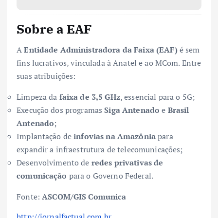
Sobre a EAF
A
Entidade Administradora da Faixa (EAF)
é sem
fins lucrativos, vinculada à Anatel e ao MCom. Entre
suas atribuições:
Limpeza da
faixa de 3,5 GHz
, essencial para o 5G;
Execução dos programas
Siga Antenado
e
Brasil
Antenado
;
Implantação de
infovias na Amazônia
para
expandir a infraestrutura de telecomunicações;
Desenvolvimento de
redes privativas de
comunicação
para o Governo Federal.
Fonte:
ASCOM/GIS Comunica
http://jornalfactual.com.br