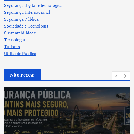
Segurança digital e tecnologica
Segurança Internacional
Segurança Pública
Sociedade e Tecnologia
Sustentabilidade
Tecnologia
Turismo
Utilidade Pública
Não Perca!