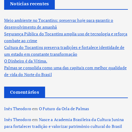
Notícias recentes
Meio ambiente no Tocantins: preservar hoje para garantir o
desenvolvimento de amanhã
Segurança Pública do Tocantins amplia uso de tecnologia e reforça
combate ao crime
Cultura do Tocantins preserva tradições e fortalece identidade de
um estado em constante transformação
O Dinheiro é da Vítima.
Palmas se consolida como uma das capitais com melhor qualidade
de vida do Norte do Brasil
Comentários
Inês Theodoro
em
O Futuro da Orla de Palmas
Inês Theodoro
em
Nasce a Academia Brasileira da Cultura Junina
para fortalecer tradição e valorizar patrimônio cultural do Brasil