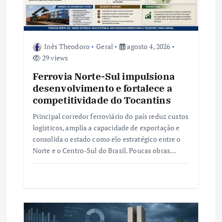
o
s
Inês Theodoro
Geral
agosto 4, 2026
t
29 views
Ferrovia Norte-Sul impulsiona
desenvolvimento e fortalece a
competitividade do Tocantins
Principal corredor ferroviário do país reduz custos
logísticos, amplia a capacidade de exportação e
consolida o estado como elo estratégico entre o
Norte e o Centro-Sul do Brasil. Poucas obras…