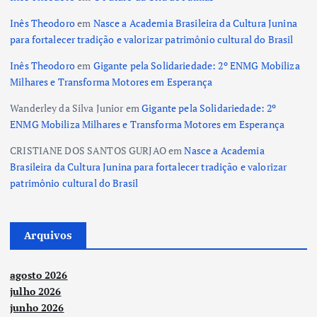
Inês Theodoro
em
Nasce a Academia Brasileira da Cultura Junina
para fortalecer tradição e valorizar patrimônio cultural do Brasil
Inês Theodoro
em
Gigante pela Solidariedade: 2º ENMG Mobiliza
Milhares e Transforma Motores em Esperança
Wanderley da Silva Junior
em
Gigante pela Solidariedade: 2º
ENMG Mobiliza Milhares e Transforma Motores em Esperança
CRISTIANE DOS SANTOS GURJAO
em
Nasce a Academia
Brasileira da Cultura Junina para fortalecer tradição e valorizar
patrimônio cultural do Brasil
Arquivos
agosto 2026
julho 2026
junho 2026