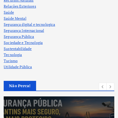
Recursos Naturais
Relações Exteriores
Saúde
Saúde Mental
Segurança digital e tecnologica
Segurança Internacional
Segurança Pública
Sociedade e Tecnologia
Sustentabilidade
Tecnologia
Turismo
Utilidade Pública
Não Perca!