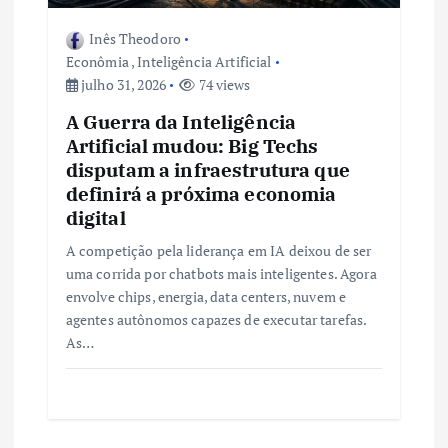
s
Inês Theodoro
t
Econômia
,
Inteligência Artificial
julho 31, 2026
74 views
A Guerra da Inteligência
Artificial mudou: Big Techs
disputam a infraestrutura que
definirá a próxima economia
digital
A competição pela liderança em IA deixou de ser
uma corrida por chatbots mais inteligentes. Agora
envolve chips, energia, data centers, nuvem e
agentes autônomos capazes de executar tarefas.
As…