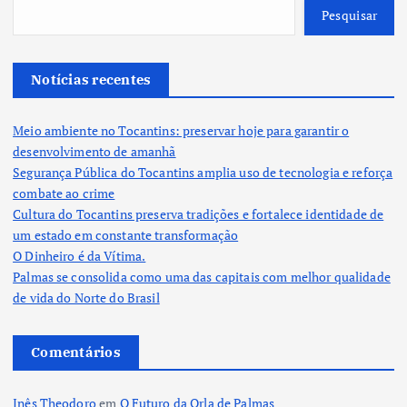
Pesquisar
Notícias recentes
Meio ambiente no Tocantins: preservar hoje para garantir o
desenvolvimento de amanhã
Segurança Pública do Tocantins amplia uso de tecnologia e reforça
combate ao crime
Cultura do Tocantins preserva tradições e fortalece identidade de
um estado em constante transformação
O Dinheiro é da Vítima.
Palmas se consolida como uma das capitais com melhor qualidade
de vida do Norte do Brasil
Comentários
Inês Theodoro
em
O Futuro da Orla de Palmas