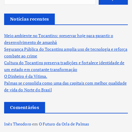
Notícias recentes
Meio ambiente no Tocantins: preservar hoje para garantir o
desenvolvimento de amanhã
Segurança Pública do Tocantins amplia uso de tecnologia e reforça
combate ao crime
Cultura do Tocantins preserva tradições e fortalece identidade de
um estado em constante transformação
O Dinheiro é da Vítima.
Palmas se consolida como uma das capitais com melhor qualidade
de vida do Norte do Brasil
Comentários
Inês Theodoro
em
O Futuro da Orla de Palmas