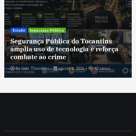
Estado
Segurança Pública
Segurança Pública do Tocantins
amplia uso de tecnologia e reforça
combate ao crime
By
Inês Theodoro
agosto 6, 2026
42 views