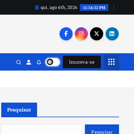
qui. ago 6th, 2026
11:54:23 PM
Inscreva-se
Pesquisar
Pesquisar