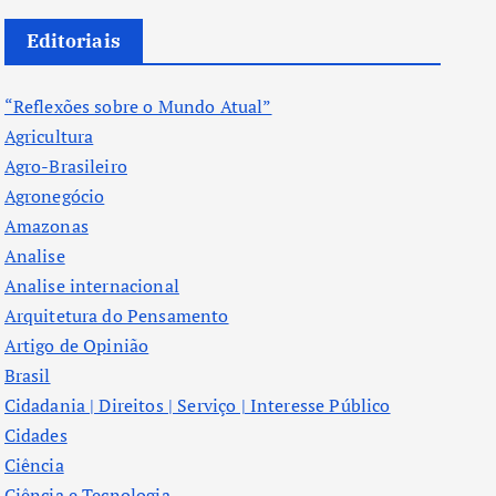
Editoriais
“Reflexões sobre o Mundo Atual”
Agricultura
Agro-Brasileiro
Agronegócio
Amazonas
Analise
Analise internacional
Arquitetura do Pensamento
Artigo de Opinião
Brasil
Cidadania | Direitos | Serviço | Interesse Público
Cidades
Ciência
Ciência e Tecnologia