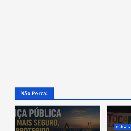
Não Perca!
Cultura