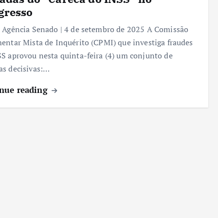
gresso
 Agência Senado | 4 de setembro de 2025 A Comissão
entar Mista de Inquérito (CPMI) que investiga fraudes
S aprovou nesta quinta-feira (4) um conjunto de
s decisivas:…
nue reading