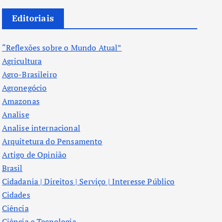
Editoriais
“Reflexões sobre o Mundo Atual”
Agricultura
Agro-Brasileiro
Agronegócio
Amazonas
Analise
Analise internacional
Arquitetura do Pensamento
Artigo de Opinião
Brasil
Cidadania | Direitos | Serviço | Interesse Público
Cidades
Ciência
Ciência e Tecnologia