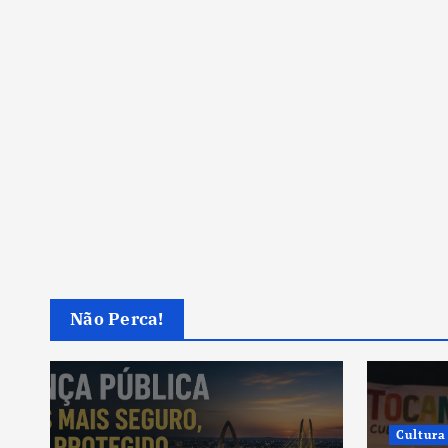
Não Perca!
Cultura