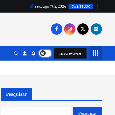
sex. ago 7th, 2026
5:41:34 AM
Inscreva-se
Pesquisar
Pesquisar