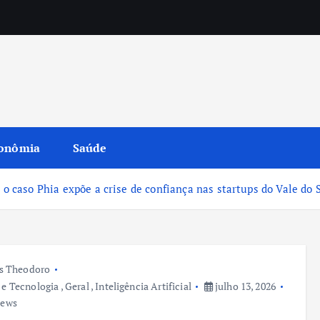
onômia
Saúde
 o caso Phia expõe a crise de confiança nas startups do Vale do S
s Theodoro
 e Tecnologia
,
Geral
,
Inteligência Artificial
julho 13, 2026
iews