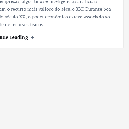
mpresas, algoritmos e inteligências artificiais
am o recurso mais valioso do século XXI Durante boa
do século XX, o poder econômico esteve associado ao
le de recursos físicos.…
nue reading