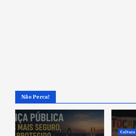
Não Perca!
Cultura