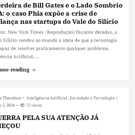
rdeira de Bill Gates e o Lado Sombrio
A: o caso Phia expõe a crise de
iança nas startups do Vale do Silício
m: New York Times | Reprodução) Durante décadas, o
o Silício vendeu ao mundo a ideia de que a tecnologia
capaz de resolver praticamente qualquer problema.
gência Artificial,…
nue reading
s Theodoro
Inteligência Artificial
,
Sociedade e Tecnologia
 5, 2026
75 views
UERRA PELA SUA ATENÇÃO JÁ
MEÇOU