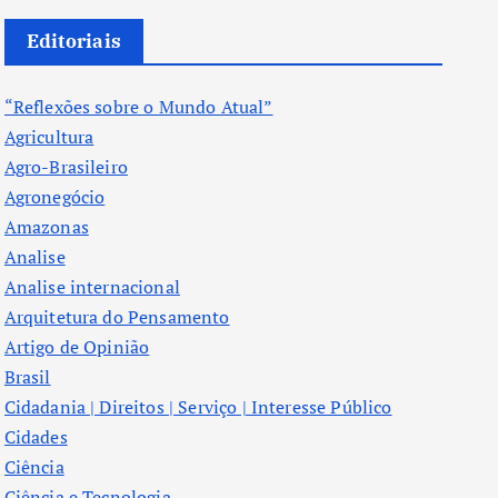
Editoriais
“Reflexões sobre o Mundo Atual”
Agricultura
Agro-Brasileiro
Agronegócio
Amazonas
Analise
Analise internacional
Arquitetura do Pensamento
Artigo de Opinião
Brasil
Cidadania | Direitos | Serviço | Interesse Público
Cidades
Ciência
Ciência e Tecnologia