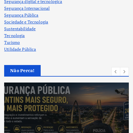
Segurança digital e tecnologica
Segurança Internacional
Segurança Pública
Sociedade e Tecnologia
Sustentabilidade
Tecnologia
Turismo
Utilidade Pública
Não Perca!