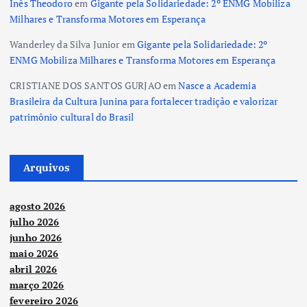
Inês Theodoro
em
Gigante pela Solidariedade: 2º ENMG Mobiliza
Milhares e Transforma Motores em Esperança
Wanderley da Silva Junior
em
Gigante pela Solidariedade: 2º
ENMG Mobiliza Milhares e Transforma Motores em Esperança
CRISTIANE DOS SANTOS GURJAO
em
Nasce a Academia
Brasileira da Cultura Junina para fortalecer tradição e valorizar
patrimônio cultural do Brasil
Arquivos
agosto 2026
julho 2026
junho 2026
maio 2026
abril 2026
março 2026
fevereiro 2026