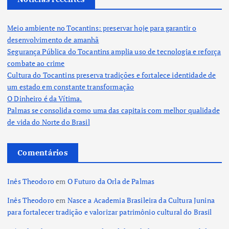
Meio ambiente no Tocantins: preservar hoje para garantir o
desenvolvimento de amanhã
Segurança Pública do Tocantins amplia uso de tecnologia e reforça
combate ao crime
Cultura do Tocantins preserva tradições e fortalece identidade de
um estado em constante transformação
O Dinheiro é da Vítima.
Palmas se consolida como uma das capitais com melhor qualidade
de vida do Norte do Brasil
Comentários
Inês Theodoro
em
O Futuro da Orla de Palmas
Inês Theodoro
em
Nasce a Academia Brasileira da Cultura Junina
para fortalecer tradição e valorizar patrimônio cultural do Brasil