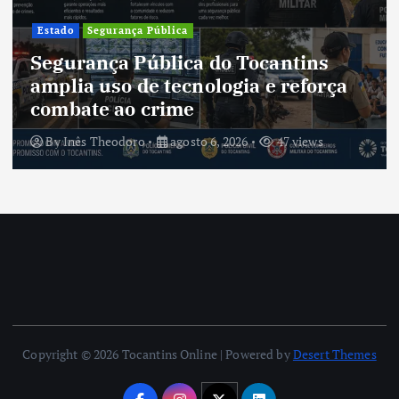
Estado
Segurança Pública
Segurança Pública do Tocantins
amplia uso de tecnologia e reforça
combate ao crime
By
Inês Theodoro
agosto 6, 2026
47 views
Copyright © 2026 Tocantins Online | Powered by
Desert Themes