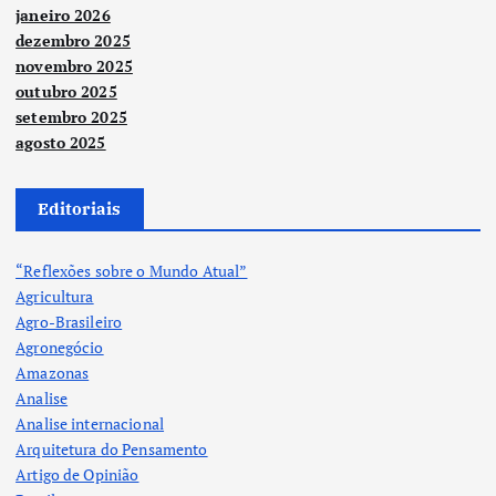
janeiro 2026
dezembro 2025
novembro 2025
outubro 2025
setembro 2025
agosto 2025
Editoriais
“Reflexões sobre o Mundo Atual”
Agricultura
Agro-Brasileiro
Agronegócio
Amazonas
Analise
Analise internacional
Arquitetura do Pensamento
Artigo de Opinião