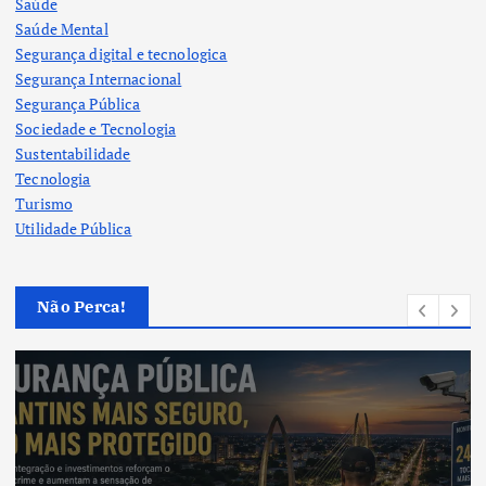
Saúde
Saúde Mental
Segurança digital e tecnologica
Segurança Internacional
Segurança Pública
Sociedade e Tecnologia
Sustentabilidade
Tecnologia
Turismo
Utilidade Pública
Não Perca!