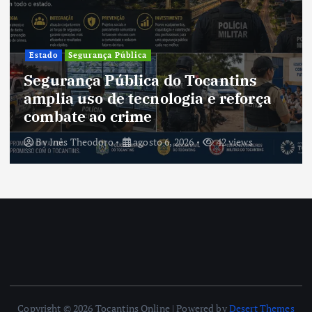
Estado
Segurança Pública
Segurança Pública do Tocantins
amplia uso de tecnologia e reforça
combate ao crime
By
Inês Theodoro
agosto 6, 2026
42 views
Copyright © 2026 Tocantins Online | Powered by
Desert Themes