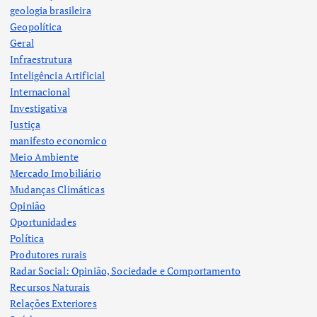
geologia brasileira
Geopolítica
Geral
Infraestrutura
Inteligência Artificial
Internacional
Investigativa
Justiça
manifesto economico
Meio Ambiente
Mercado Imobiliário
Mudanças Climáticas
Opinião
Oportunidades
Política
Produtores rurais
Radar Social: Opinião, Sociedade e Comportamento
Recursos Naturais
Relações Exteriores