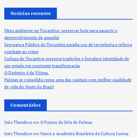
Notícias recentes
Meio ambiente no Tocantins: preservar hoje para garantir o
desenvolvimento de amanhã
Segurança Pública do Tocantins amplia uso de tecnologia e reforça
combate ao crime
Cultura do Tocantins preserva tradições e fortalece identidade de
um estado em constante transformação
O Dinheiro é da Vítima.
Palmas se consolida como uma das capitais com melhor qualidade
de vida do Norte do Brasil
Comentários
Inês Theodoro
em
O Futuro da Orla de Palmas
Inês Theodoro
em
Nasce a Academia Brasileira da Cultura Junina