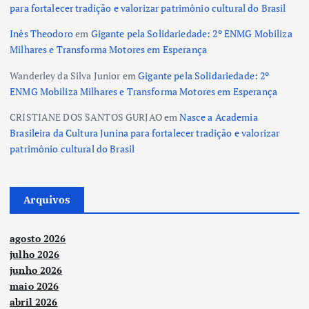
para fortalecer tradição e valorizar patrimônio cultural do Brasil
Inês Theodoro
em
Gigante pela Solidariedade: 2º ENMG Mobiliza
Milhares e Transforma Motores em Esperança
Wanderley da Silva Junior
em
Gigante pela Solidariedade: 2º
ENMG Mobiliza Milhares e Transforma Motores em Esperança
CRISTIANE DOS SANTOS GURJAO
em
Nasce a Academia
Brasileira da Cultura Junina para fortalecer tradição e valorizar
patrimônio cultural do Brasil
Arquivos
agosto 2026
julho 2026
junho 2026
maio 2026
abril 2026