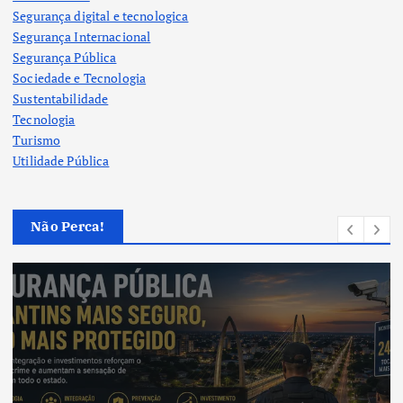
Segurança digital e tecnologica
Segurança Internacional
Segurança Pública
Sociedade e Tecnologia
Sustentabilidade
Tecnologia
Turismo
Utilidade Pública
Não Perca!