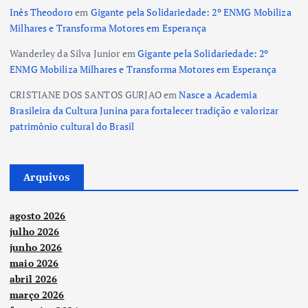
Inês Theodoro
em
Gigante pela Solidariedade: 2º ENMG Mobiliza
Milhares e Transforma Motores em Esperança
Wanderley da Silva Junior
em
Gigante pela Solidariedade: 2º
ENMG Mobiliza Milhares e Transforma Motores em Esperança
CRISTIANE DOS SANTOS GURJAO
em
Nasce a Academia
Brasileira da Cultura Junina para fortalecer tradição e valorizar
patrimônio cultural do Brasil
Arquivos
agosto 2026
julho 2026
junho 2026
maio 2026
abril 2026
março 2026