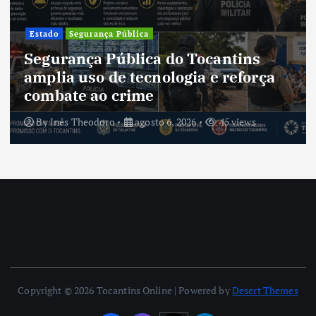
Estado
Segurança Pública
Segurança Pública do Tocantins
amplia uso de tecnologia e reforça
combate ao crime
By
Inês Theodoro
agosto 6, 2026
45 views
Copyright © 2026 Tocantins Online | Powered by
Desert Themes