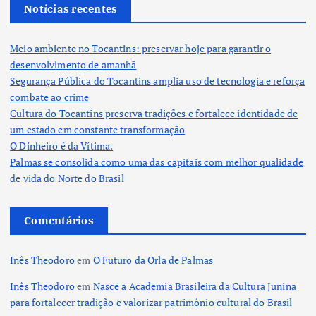
Notícias recentes
Meio ambiente no Tocantins: preservar hoje para garantir o
desenvolvimento de amanhã
Segurança Pública do Tocantins amplia uso de tecnologia e reforça
combate ao crime
Cultura do Tocantins preserva tradições e fortalece identidade de
um estado em constante transformação
O Dinheiro é da Vítima.
Palmas se consolida como uma das capitais com melhor qualidade
de vida do Norte do Brasil
Comentários
Inês Theodoro
em
O Futuro da Orla de Palmas
Inês Theodoro
em
Nasce a Academia Brasileira da Cultura Junina
para fortalecer tradição e valorizar patrimônio cultural do Brasil