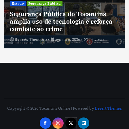
Estado
Segurança Pública
Segurança Pública do Tocantins
amplia uso de tecnologia e reforça
combate ao crime
By
Inês Theodoro
agosto 6, 2026
45 views
Copyright © 2026 Tocantins Online | Powered by
Desert Themes