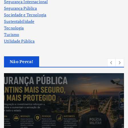
Segurança Internacional
Segurança Pública
Sociedade e Tecnologia
Sustentabilidade
Tecnologia
Turismo
Utilidade Pública
Não Perca!