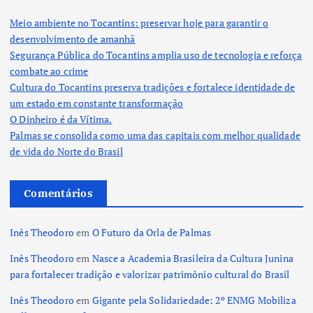
Meio ambiente no Tocantins: preservar hoje para garantir o
desenvolvimento de amanhã
Segurança Pública do Tocantins amplia uso de tecnologia e reforça
combate ao crime
Cultura do Tocantins preserva tradições e fortalece identidade de
um estado em constante transformação
O Dinheiro é da Vítima.
Palmas se consolida como uma das capitais com melhor qualidade
de vida do Norte do Brasil
Comentários
Inês Theodoro
em
O Futuro da Orla de Palmas
Inês Theodoro
em
Nasce a Academia Brasileira da Cultura Junina
para fortalecer tradição e valorizar patrimônio cultural do Brasil
Inês Theodoro
em
Gigante pela Solidariedade: 2º ENMG Mobiliza