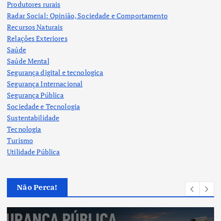
Produtores rurais
Radar Social: Opinião, Sociedade e Comportamento
Recursos Naturais
Relações Exteriores
Saúde
Saúde Mental
Segurança digital e tecnologica
Segurança Internacional
Segurança Pública
Sociedade e Tecnologia
Sustentabilidade
Tecnologia
Turismo
Utilidade Pública
Não Perca!