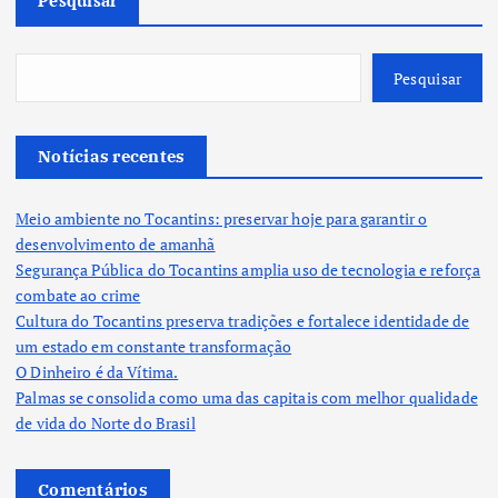
Pesquisar
Pesquisar
Notícias recentes
Meio ambiente no Tocantins: preservar hoje para garantir o
desenvolvimento de amanhã
Segurança Pública do Tocantins amplia uso de tecnologia e reforça
combate ao crime
Cultura do Tocantins preserva tradições e fortalece identidade de
um estado em constante transformação
O Dinheiro é da Vítima.
Palmas se consolida como uma das capitais com melhor qualidade
de vida do Norte do Brasil
Comentários