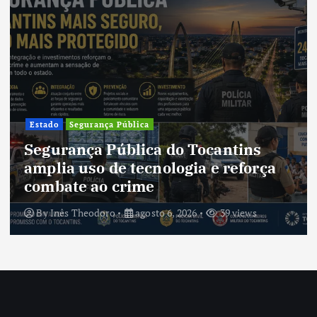
Estado
Segurança Pública
Segurança Pública do Tocantins
amplia uso de tecnologia e reforça
combate ao crime
By
Inês Theodoro
agosto 6, 2026
39 views