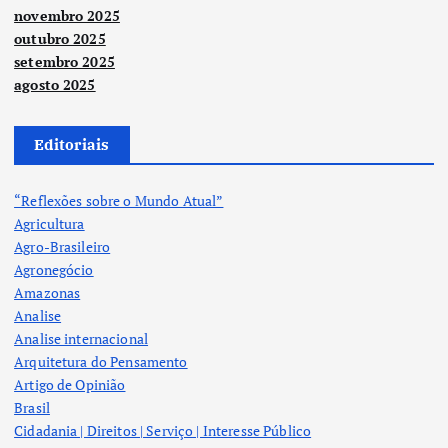
novembro 2025
outubro 2025
setembro 2025
agosto 2025
Editoriais
“Reflexões sobre o Mundo Atual”
Agricultura
Agro-Brasileiro
Agronegócio
Amazonas
Analise
Analise internacional
Arquitetura do Pensamento
Artigo de Opinião
Brasil
Cidadania | Direitos | Serviço | Interesse Público