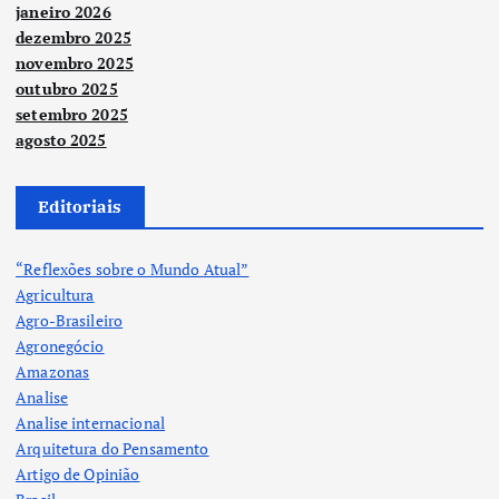
janeiro 2026
dezembro 2025
novembro 2025
outubro 2025
setembro 2025
agosto 2025
Editoriais
“Reflexões sobre o Mundo Atual”
Agricultura
Agro-Brasileiro
Agronegócio
Amazonas
Analise
Analise internacional
Arquitetura do Pensamento
Artigo de Opinião