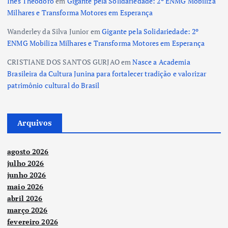
Inês Theodoro
em
Gigante pela Solidariedade: 2º ENMG Mobiliza
Milhares e Transforma Motores em Esperança
Wanderley da Silva Junior
em
Gigante pela Solidariedade: 2º
ENMG Mobiliza Milhares e Transforma Motores em Esperança
CRISTIANE DOS SANTOS GURJAO
em
Nasce a Academia
Brasileira da Cultura Junina para fortalecer tradição e valorizar
patrimônio cultural do Brasil
Arquivos
agosto 2026
julho 2026
junho 2026
maio 2026
abril 2026
março 2026
fevereiro 2026