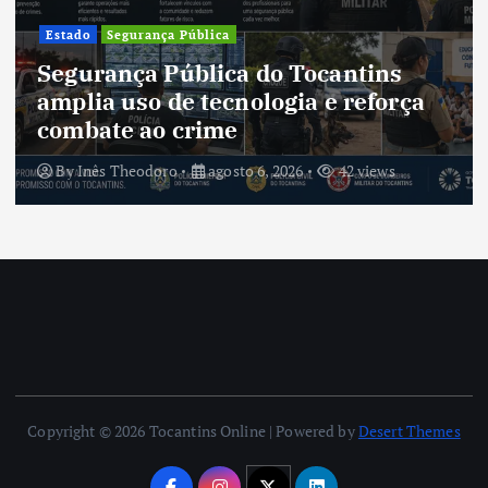
Estado
Segurança Pública
Segurança Pública do Tocantins
amplia uso de tecnologia e reforça
combate ao crime
By
Inês Theodoro
agosto 6, 2026
42 views
Copyright © 2026 Tocantins Online | Powered by
Desert Themes