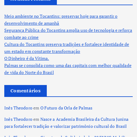
Meio ambiente no Tocantins: preservar hoje para garantir o
desenvolvimento de amanhã
Segurança Pública do Tocantins amplia uso de tecnologia e reforça
combate ao crime
Cultura do Tocantins preserva tradições e fortalece identidade de
um estado em constante transformação
O Dinheiro é da Vítima.
Palmas se consolida como uma das capitais com melhor qualidade
de vida do Norte do Brasil
Comentários
Inês Theodoro
em
O Futuro da Orla de Palmas
Inês Theodoro
em
Nasce a Academia Brasileira da Cultura Junina
para fortalecer tradição e valorizar patrimônio cultural do Brasil