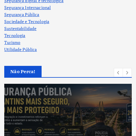
Segurança digital e tecnologica
Segurança Internacional
Segurança Pública
Sociedade e Tecnologia
Sustentabilidade
Tecnologia
Turismo
Utilidade Pública
Não Perca!