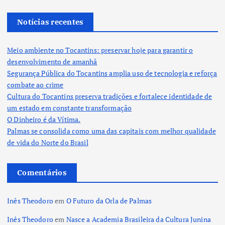
Notícias recentes
Meio ambiente no Tocantins: preservar hoje para garantir o
desenvolvimento de amanhã
Segurança Pública do Tocantins amplia uso de tecnologia e reforça
combate ao crime
Cultura do Tocantins preserva tradições e fortalece identidade de
um estado em constante transformação
O Dinheiro é da Vítima.
Palmas se consolida como uma das capitais com melhor qualidade
de vida do Norte do Brasil
Comentários
Inês Theodoro
em
O Futuro da Orla de Palmas
Inês Theodoro
em
Nasce a Academia Brasileira da Cultura Junina