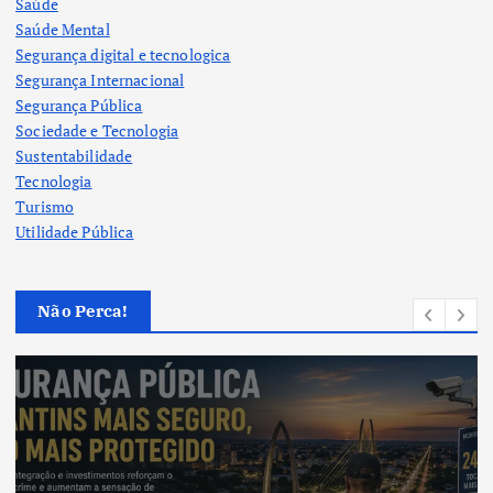
Saúde
Saúde Mental
Segurança digital e tecnologica
Segurança Internacional
Segurança Pública
Sociedade e Tecnologia
Sustentabilidade
Tecnologia
Turismo
Utilidade Pública
Não Perca!