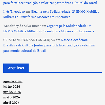
para fortalecer tradição e valorizar patrimônio cultural do Brasil
Inês Theodoro
em
Gigante pela Solidariedade: 2º ENMG Mobiliza
Milhares e Transforma Motores em Esperança
Wanderley da Silva Junior
em
Gigante pela Solidariedade: 2º
ENMG Mobiliza Milhares e Transforma Motores em Esperança
CRISTIANE DOS SANTOS GURJAO
em
Nasce a Academia
Brasileira da Cultura Junina para fortalecer tradição e valorizar
patrimônio cultural do Brasil
Arquivos
agosto 2026
julho 2026
junho 2026
maio 2026
abril 2026