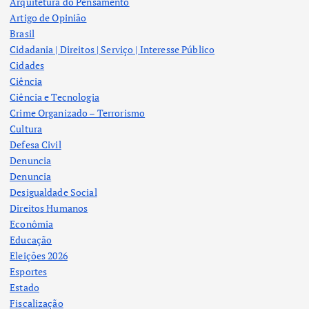
Arquitetura do Pensamento
Artigo de Opinião
Brasil
Cidadania | Direitos | Serviço | Interesse Público
Cidades
Ciência
Ciência e Tecnologia
Crime Organizado – Terrorismo
Cultura
Defesa Civil
Denuncia
Denuncia
Desigualdade Social
Direitos Humanos
Econômia
Educação
Eleições 2026
Esportes
Estado
Fiscalização