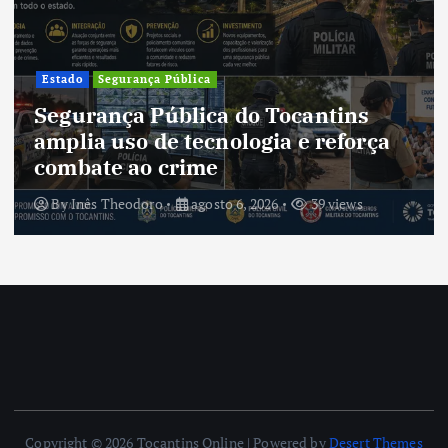
Estado
Segurança Pública
Segurança Pública do Tocantins
amplia uso de tecnologia e reforça
combate ao crime
By
Inês Theodoro
agosto 6, 2026
39 views
Copyright © 2026 Tocantins Online | Powered by
Desert Themes