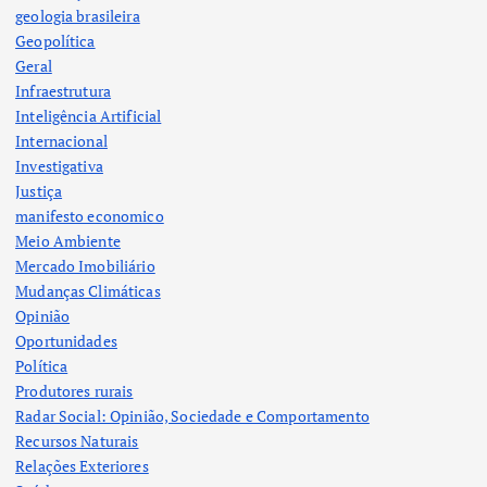
geologia brasileira
Geopolítica
Geral
Infraestrutura
Inteligência Artificial
Internacional
Investigativa
Justiça
manifesto economico
Meio Ambiente
Mercado Imobiliário
Mudanças Climáticas
Opinião
Oportunidades
Política
Produtores rurais
Radar Social: Opinião, Sociedade e Comportamento
Recursos Naturais
Relações Exteriores