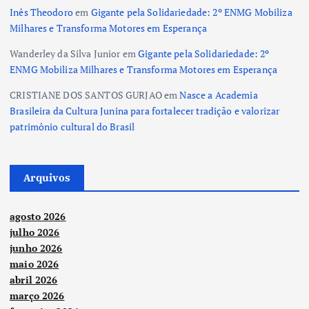
Inês Theodoro
em
Gigante pela Solidariedade: 2º ENMG Mobiliza
Milhares e Transforma Motores em Esperança
Wanderley da Silva Junior
em
Gigante pela Solidariedade: 2º
ENMG Mobiliza Milhares e Transforma Motores em Esperança
CRISTIANE DOS SANTOS GURJAO
em
Nasce a Academia
Brasileira da Cultura Junina para fortalecer tradição e valorizar
patrimônio cultural do Brasil
Arquivos
agosto 2026
julho 2026
junho 2026
maio 2026
abril 2026
março 2026