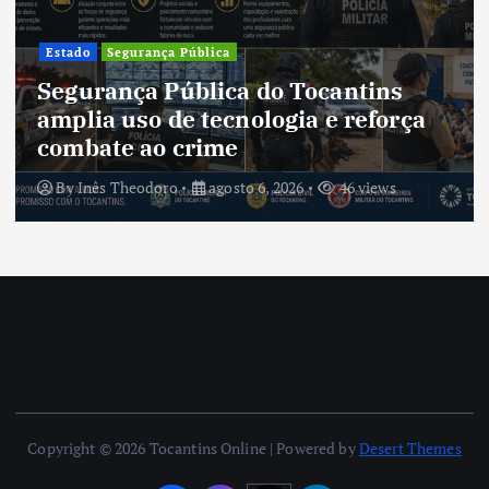
Estado
Segurança Pública
Segurança Pública do Tocantins
amplia uso de tecnologia e reforça
combate ao crime
By
Inês Theodoro
agosto 6, 2026
46 views
Copyright © 2026 Tocantins Online | Powered by
Desert Themes