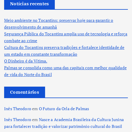
Notícias recentes
Meio ambiente no Tocantins: preservar hoje para garantir o
desenvolvimento de amanhã
Segurança Pública do Tocantins amplia uso de tecnologia e reforça
combate ao crime
Cultura do Tocantins preserva tradições e fortalece identidade de
um estado em constante transformação
O Dinheiro é da Vítima.
Palmas se consolida como uma das capitais com melhor qualidade
de vida do Norte do Brasil
Comentários
Inês Theodoro
em
O Futuro da Orla de Palmas
Inês Theodoro
em
Nasce a Academia Brasileira da Cultura Junina
para fortalecer tradição e valorizar patrimônio cultural do Brasil