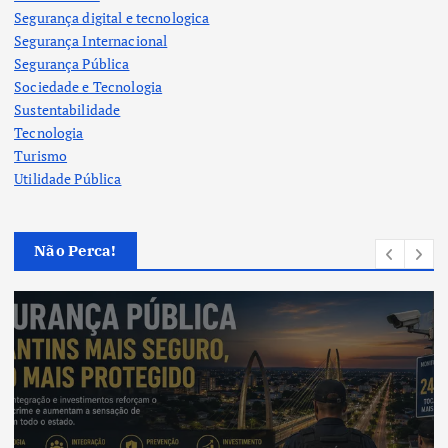
Segurança digital e tecnologica
Segurança Internacional
Segurança Pública
Sociedade e Tecnologia
Sustentabilidade
Tecnologia
Turismo
Utilidade Pública
Não Perca!