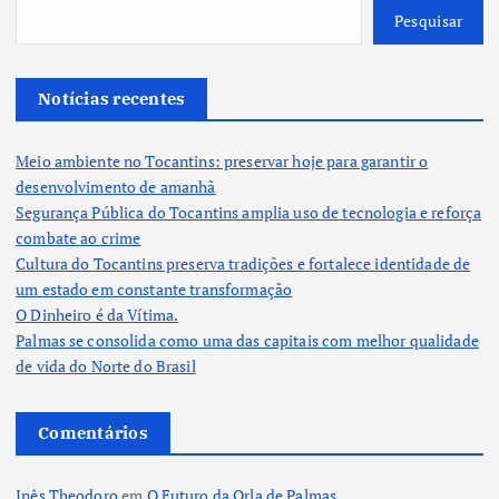
Pesquisar
Notícias recentes
Meio ambiente no Tocantins: preservar hoje para garantir o
desenvolvimento de amanhã
Segurança Pública do Tocantins amplia uso de tecnologia e reforça
combate ao crime
Cultura do Tocantins preserva tradições e fortalece identidade de
um estado em constante transformação
O Dinheiro é da Vítima.
Palmas se consolida como uma das capitais com melhor qualidade
de vida do Norte do Brasil
Comentários
Inês Theodoro
em
O Futuro da Orla de Palmas