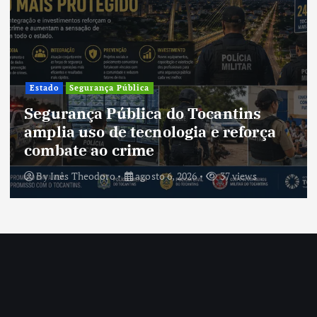
Estado
Segurança Pública
Segurança Pública do Tocantins
amplia uso de tecnologia e reforça
combate ao crime
By
Inês Theodoro
agosto 6, 2026
37 views