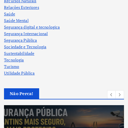
Recursos Naturais
Relações Exteriores
Saúde
Saúde Mental
Segurança digital e tecnologica
Segurança Internacional
Segurança Pública
Sociedade e Tecnologia
Sustentabilidade
Tecnologia
Turismo
Utilidade Pública
Não Perca!