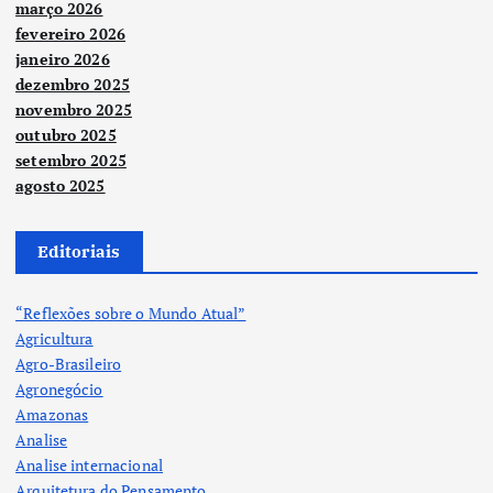
março 2026
fevereiro 2026
janeiro 2026
dezembro 2025
novembro 2025
outubro 2025
setembro 2025
agosto 2025
Editoriais
“Reflexões sobre o Mundo Atual”
Agricultura
Agro-Brasileiro
Agronegócio
Amazonas
Analise
Analise internacional
Arquitetura do Pensamento