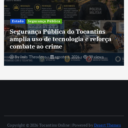
Estado
Segurança Pública
Segurança Pública do Tocantins
amplia uso de tecnologia e reforça
combate ao crime
By
Inês Theodoro
agosto 6, 2026
39 views
Copyright © 2026 Tocantins Online | Powered by
Desert Themes