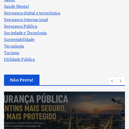
Saúde Mental
Segurança digital e tecnologica
Segurança Internacional
Segurança Pública
Sociedade e Tecnologia
Sustentabilidade
Tecnologia
Turismo
Utilidade Pública
Não Perca!