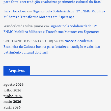
para fortalecer tradição e valorizar patrimônio cultural do Brasil
Inês Theodoro
em
Gigante pela Solidariedade: 2º ENMG Mobiliza
Milhares e Transforma Motores em Esperança
Wanderley da Silva Junior
em
Gigante pela Solidariedade: 2º
ENMG Mobiliza Milhares e Transforma Motores em Esperança
CRISTIANE DOS SANTOS GURJAO
em
Nasce a Academia
Brasileira da Cultura Junina para fortalecer tradição e valorizar
patrimônio cultural do Brasil
Arquivos
agosto 2026
julho 2026
junho 2026
maio 2026
abril 2026