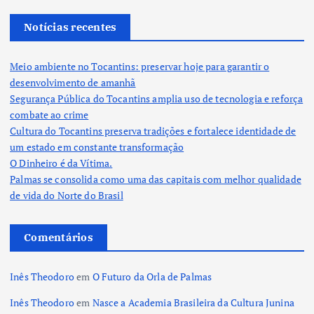
Notícias recentes
Meio ambiente no Tocantins: preservar hoje para garantir o
desenvolvimento de amanhã
Segurança Pública do Tocantins amplia uso de tecnologia e reforça
combate ao crime
Cultura do Tocantins preserva tradições e fortalece identidade de
um estado em constante transformação
O Dinheiro é da Vítima.
Palmas se consolida como uma das capitais com melhor qualidade
de vida do Norte do Brasil
Comentários
Inês Theodoro
em
O Futuro da Orla de Palmas
Inês Theodoro
em
Nasce a Academia Brasileira da Cultura Junina