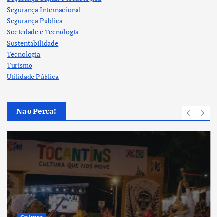
Segurança Internacional
Segurança Pública
Sociedade e Tecnologia
Sustentabilidade
Tecnologia
Turismo
Utilidade Pública
Não Perca!