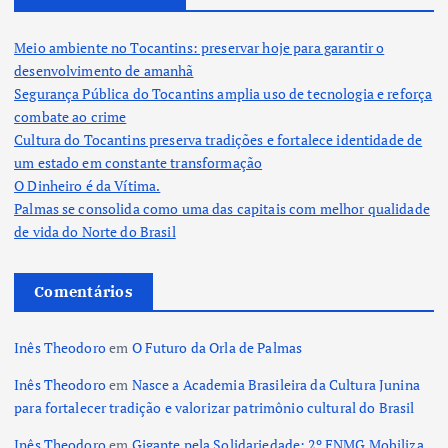
Meio ambiente no Tocantins: preservar hoje para garantir o
desenvolvimento de amanhã
Segurança Pública do Tocantins amplia uso de tecnologia e reforça
combate ao crime
Cultura do Tocantins preserva tradições e fortalece identidade de
um estado em constante transformação
O Dinheiro é da Vítima.
Palmas se consolida como uma das capitais com melhor qualidade
de vida do Norte do Brasil
Comentários
Inês Theodoro
em
O Futuro da Orla de Palmas
Inês Theodoro
em
Nasce a Academia Brasileira da Cultura Junina
para fortalecer tradição e valorizar patrimônio cultural do Brasil
Inês Theodoro
em
Gigante pela Solidariedade: 2º ENMG Mobiliza