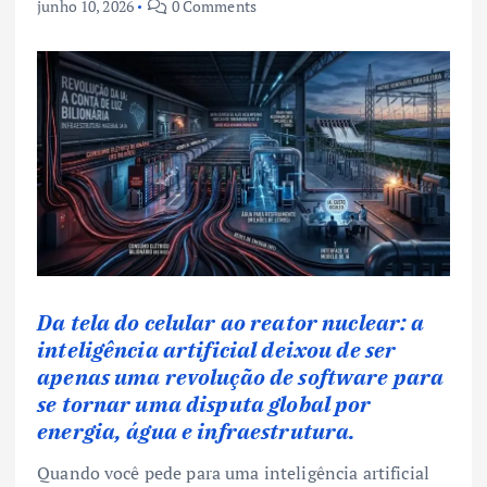
junho 10, 2026
0 Comments
Da tela do celular ao reator nuclear: a
inteligência artificial deixou de ser
apenas uma revolução de software para
se tornar uma disputa global por
energia, água e infraestrutura.
Quando você pede para uma inteligência artificial