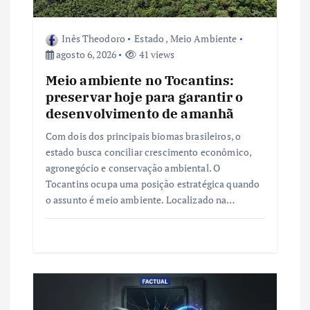
o
s
Inês Theodoro
Estado
,
Meio Ambiente
agosto 6, 2026
41 views
t
Meio ambiente no Tocantins:
preservar hoje para garantir o
desenvolvimento de amanhã
Com dois dos principais biomas brasileiros, o
estado busca conciliar crescimento econômico,
agronegócio e conservação ambiental. O
Tocantins ocupa uma posição estratégica quando
o assunto é meio ambiente. Localizado na…