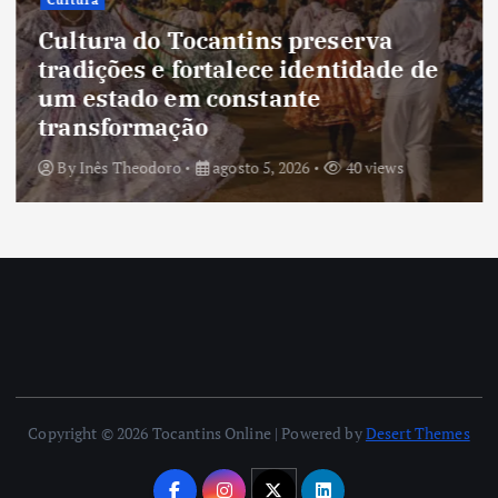
Cultura
Cultura do Tocantins preserva
tradições e fortalece identidade de
um estado em constante
transformação
By
Inês Theodoro
agosto 5, 2026
40 views
Copyright © 2026 Tocantins Online | Powered by
Desert Themes