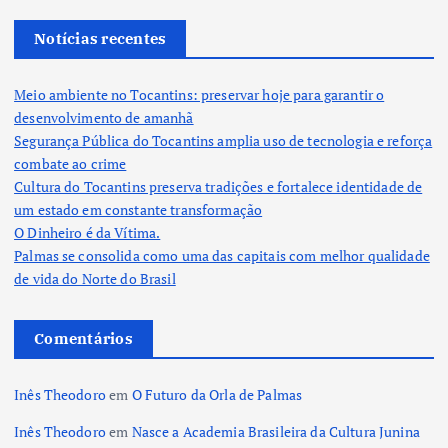
Notícias recentes
Meio ambiente no Tocantins: preservar hoje para garantir o
desenvolvimento de amanhã
Segurança Pública do Tocantins amplia uso de tecnologia e reforça
combate ao crime
Cultura do Tocantins preserva tradições e fortalece identidade de
um estado em constante transformação
O Dinheiro é da Vítima.
Palmas se consolida como uma das capitais com melhor qualidade
de vida do Norte do Brasil
Comentários
Inês Theodoro
em
O Futuro da Orla de Palmas
Inês Theodoro
em
Nasce a Academia Brasileira da Cultura Junina