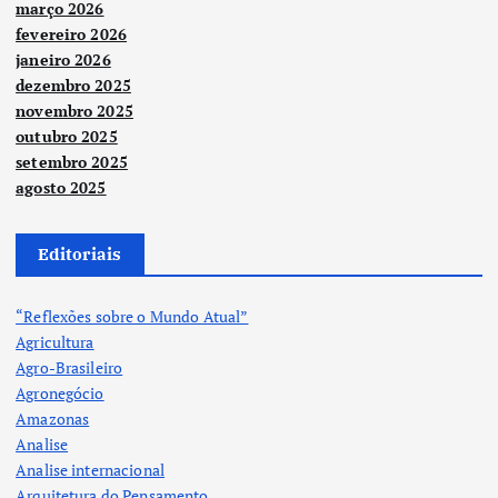
março 2026
fevereiro 2026
janeiro 2026
dezembro 2025
novembro 2025
outubro 2025
setembro 2025
agosto 2025
Editoriais
“Reflexões sobre o Mundo Atual”
Agricultura
Agro-Brasileiro
Agronegócio
Amazonas
Analise
Analise internacional
Arquitetura do Pensamento