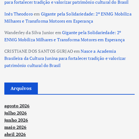
para fortalecer tradição e valorizar patrimônio cultural do Brasil
Inês Theodoro
em
Gigante pela Solidariedade: 2º ENMG Mobiliza
Milhares e Transforma Motores em Esperança
Wanderley da Silva Junior
em
Gigante pela Solidariedade: 2º
ENMG Mobiliza Milhares e Transforma Motores em Esperança
CRISTIANE DOS SANTOS GURJAO
em
Nasce a Academia
Brasileira da Cultura Junina para fortalecer tradição e valorizar
patrimônio cultural do Brasil
Arquivos
agosto 2026
julho 2026
junho 2026
maio 2026
abril 2026