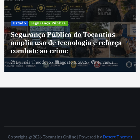
Estado
Segurança Pública
Segurança Pública do Tocantins
amplia uso de tecnologia e reforça
combate ao crime
By
Inês Theodoro
agosto 6, 2026
42 views
Copyright © 2026 Tocantins Online | Powered by
Desert Themes