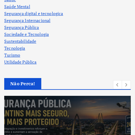
Saúde Mental
Segurança digital e tecnologica
Segurança Internacional
Segurança Pública
Sociedade e Tecnologia
Sustentabilidade
Tecnologia
Turismo
Utilidade Pública
Não Perca!