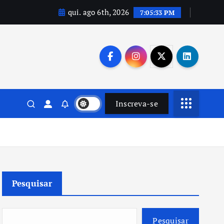
qui. ago 6th, 2026
7:05:34 PM
Inscreva-se
Pesquisar
Pesquisar