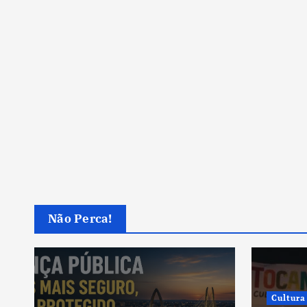
Não Perca!
Cultura