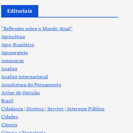
Editoriais
“Reflexões sobre o Mundo Atual”
Agricultura
Agro-Brasileiro
Agronegócio
Amazonas
Analise
Analise internacional
Arquitetura do Pensamento
Artigo de Opinião
Brasil
Cidadania | Direitos | Serviço | Interesse Público
Cidades
Ciência
Ciência e Tecnologia