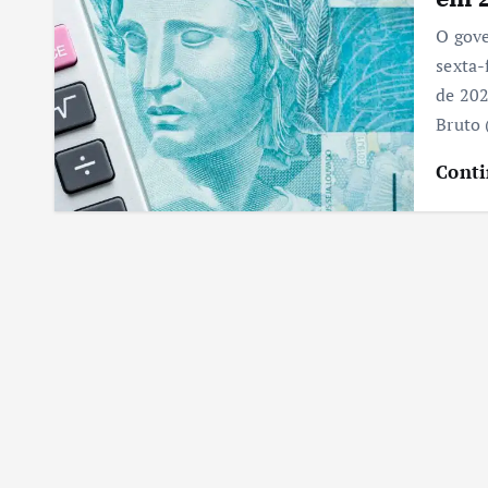
O gove
sexta-
de 202
Bruto
Conti