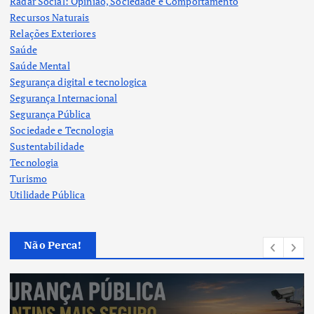
Radar Social: Opinião, Sociedade e Comportamento
Recursos Naturais
Relações Exteriores
Saúde
Saúde Mental
Segurança digital e tecnologica
Segurança Internacional
Segurança Pública
Sociedade e Tecnologia
Sustentabilidade
Tecnologia
Turismo
Utilidade Pública
Não Perca!