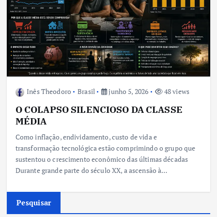
Inês Theodoro
Brasil
junho 5, 2026
48 views
O COLAPSO SILENCIOSO DA CLASSE
MÉDIA
Como inflação, endividamento, custo de vida e
transformação tecnológica estão comprimindo o grupo que
sustentou o crescimento econômico das últimas décadas
Durante grande parte do século XX, a ascensão à…
Pesquisar