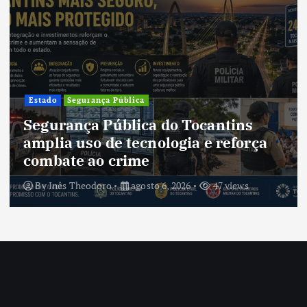
Estado
Segurança Pública
Segurança Pública do Tocantins
amplia uso de tecnologia e reforça
combate ao crime
By
Inês Theodoro
agosto 6, 2026
47 views