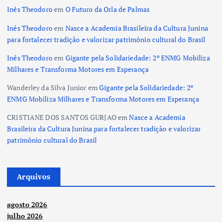
Inês Theodoro
em
O Futuro da Orla de Palmas
Inês Theodoro
em
Nasce a Academia Brasileira da Cultura Junina
para fortalecer tradição e valorizar patrimônio cultural do Brasil
Inês Theodoro
em
Gigante pela Solidariedade: 2º ENMG Mobiliza
Milhares e Transforma Motores em Esperança
Wanderley da Silva Junior
em
Gigante pela Solidariedade: 2º
ENMG Mobiliza Milhares e Transforma Motores em Esperança
CRISTIANE DOS SANTOS GURJAO
em
Nasce a Academia
Brasileira da Cultura Junina para fortalecer tradição e valorizar
patrimônio cultural do Brasil
Arquivos
agosto 2026
julho 2026