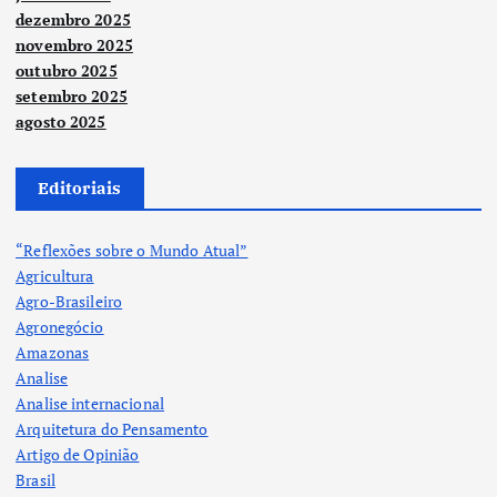
dezembro 2025
novembro 2025
outubro 2025
setembro 2025
agosto 2025
Editoriais
“Reflexões sobre o Mundo Atual”
Agricultura
Agro-Brasileiro
Agronegócio
Amazonas
Analise
Analise internacional
Arquitetura do Pensamento
Artigo de Opinião
Brasil