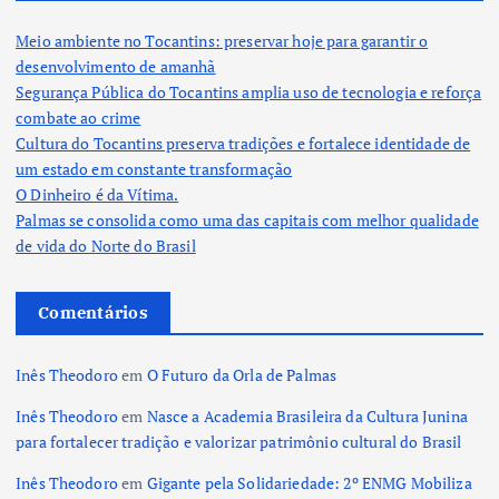
Meio ambiente no Tocantins: preservar hoje para garantir o
desenvolvimento de amanhã
Segurança Pública do Tocantins amplia uso de tecnologia e reforça
combate ao crime
Cultura do Tocantins preserva tradições e fortalece identidade de
um estado em constante transformação
O Dinheiro é da Vítima.
Palmas se consolida como uma das capitais com melhor qualidade
de vida do Norte do Brasil
Comentários
Inês Theodoro
em
O Futuro da Orla de Palmas
Inês Theodoro
em
Nasce a Academia Brasileira da Cultura Junina
para fortalecer tradição e valorizar patrimônio cultural do Brasil
Inês Theodoro
em
Gigante pela Solidariedade: 2º ENMG Mobiliza