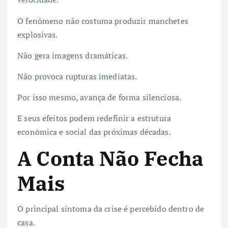
O fenômeno não costuma produzir manchetes
explosivas.
Não gera imagens dramáticas.
Não provoca rupturas imediatas.
Por isso mesmo, avança de forma silenciosa.
E seus efeitos podem redefinir a estrutura
econômica e social das próximas décadas.
A Conta Não Fecha
Mais
O principal sintoma da crise é percebido dentro de
casa.