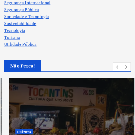
Segurança Internacional
Segurança Pública
Sociedade e Tecnologia
Sustentabilidade
Tecnologia
Turismo
Utilidade Pública
Não Perca!
Cultura