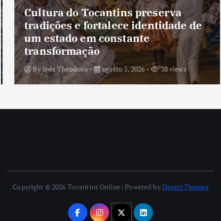
Cultura do Tocantins preserva
tradições e fortalece identidade de
um estado em constante
transformação
By
Inês Theodoro
agosto 5, 2026
38 views
Copyright © 2026 Tocantins Online | Powered by
Desert Themes