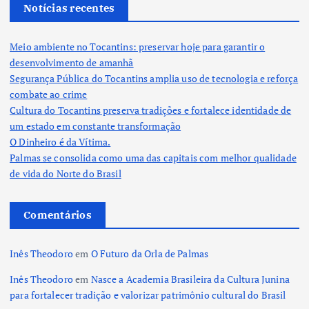
Notícias recentes
Meio ambiente no Tocantins: preservar hoje para garantir o
desenvolvimento de amanhã
Segurança Pública do Tocantins amplia uso de tecnologia e reforça
combate ao crime
Cultura do Tocantins preserva tradições e fortalece identidade de
um estado em constante transformação
O Dinheiro é da Vítima.
Palmas se consolida como uma das capitais com melhor qualidade
de vida do Norte do Brasil
Comentários
Inês Theodoro
em
O Futuro da Orla de Palmas
Inês Theodoro
em
Nasce a Academia Brasileira da Cultura Junina
para fortalecer tradição e valorizar patrimônio cultural do Brasil