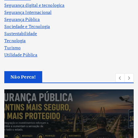
Segurança digital e tecnologica
Segurança Internacional
Segurança Pública
Sociedade e Tecnologia
Sustentabilidade
Tecnologia
Turismo
Utilidade Pública
Não Perca!