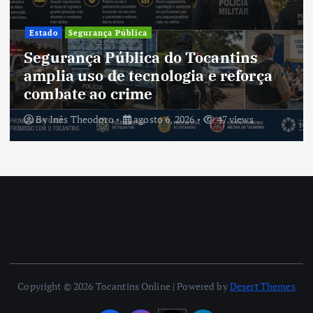
Estado
Segurança Pública
Segurança Pública do Tocantins
amplia uso de tecnologia e reforça
combate ao crime
By
Inês Theodoro
agosto 6, 2026
47 views
Copyright © 2026 Tocantins Online | Powered by
Desert Themes