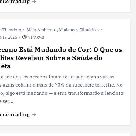
nue reading
s Theodoro
Meio Ambiente
,
Mudanças Climáticas
 17, 2026
91 views
eano Está Mudando de Cor: O Que os
lites Revelam Sobre a Saúde do
neta
e séculos, os oceanos foram retratados como vastos
s azuis cobrindo mais de 70% da superfície terrestre. No
o, algo está mudando — e essa transformação silenciosa
e ser…
nue reading