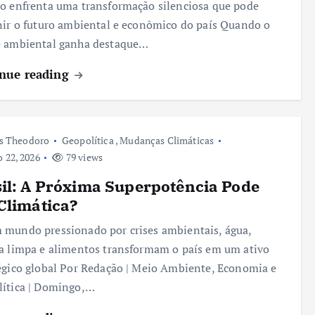
o enfrenta uma transformação silenciosa que pode
nir o futuro ambiental e econômico do país Quando o
e ambiental ganha destaque…
nue reading
s Theodoro
Geopolítica
,
Mudanças Climáticas
 22, 2026
79 views
il: A Próxima Superpotência Pode
Climática?
mundo pressionado por crises ambientais, água,
a limpa e alimentos transformam o país em um ativo
égico global Por Redação | Meio Ambiente, Economia e
ítica | Domingo,…