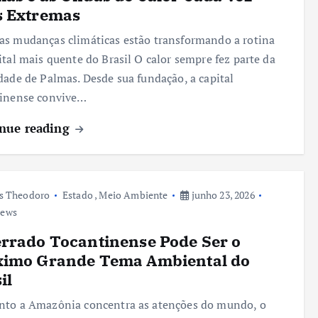
s Extremas
s mudanças climáticas estão transformando a rotina
ital mais quente do Brasil O calor sempre fez parte da
dade de Palmas. Desde sua fundação, a capital
tinense convive…
nue reading
s Theodoro
Estado
,
Meio Ambiente
junho 23, 2026
iews
rrado Tocantinense Pode Ser o
ximo Grande Tema Ambiental do
il
nto a Amazônia concentra as atenções do mundo, o