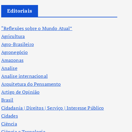
Editoriais
“Reflexões sobre o Mundo Atual”
Agricultura
Agro-Brasileiro
Agronegócio
Amazonas
Analise
Analise internacional
Arquitetura do Pensamento
Artigo de Opinião
Brasil
Cidadania | Direitos | Serviço | Interesse Público
Cidades
Ciência
Ciência e Tecnologia