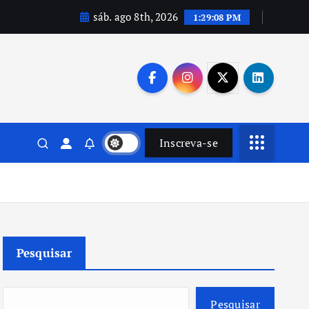
sáb. ago 8th, 2026
1:29:09 PM
Inscreva-se
Pesquisar
Pesquisar