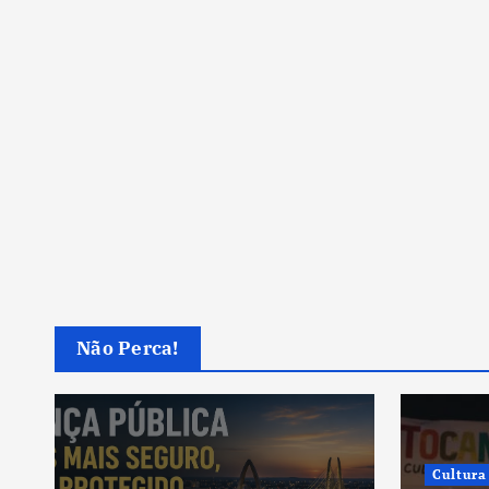
Não Perca!
Cultura