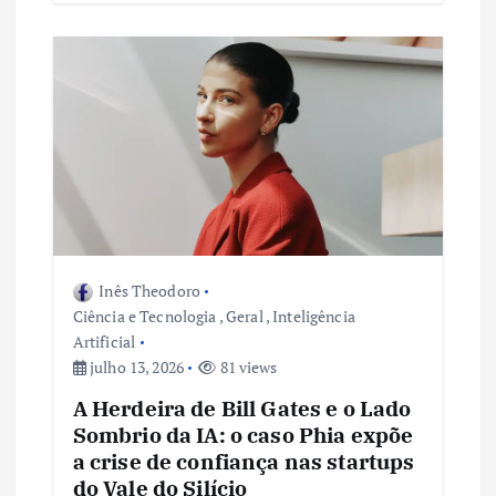
Inês Theodoro
Ciência e Tecnologia
,
Geral
,
Inteligência
Artificial
julho 13, 2026
81 views
A Herdeira de Bill Gates e o Lado
Sombrio da IA: o caso Phia expõe
a crise de confiança nas startups
do Vale do Silício