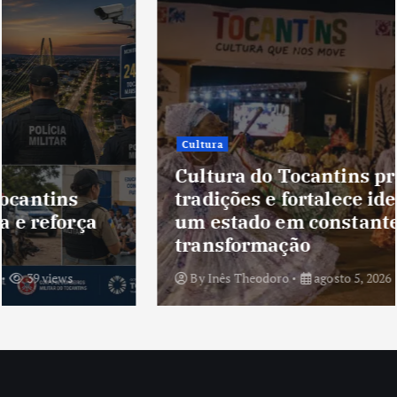
Cultura
Cultura do Tocantins preserva
tradições e fortalece identidade de
um estado em constante
transformação
By
Inês Theodoro
agosto 5, 2026
38 views