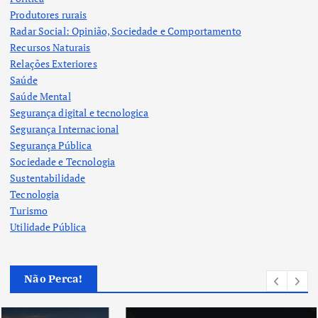
Produtores rurais
Radar Social: Opinião, Sociedade e Comportamento
Recursos Naturais
Relações Exteriores
Saúde
Saúde Mental
Segurança digital e tecnologica
Segurança Internacional
Segurança Pública
Sociedade e Tecnologia
Sustentabilidade
Tecnologia
Turismo
Utilidade Pública
Não Perca!