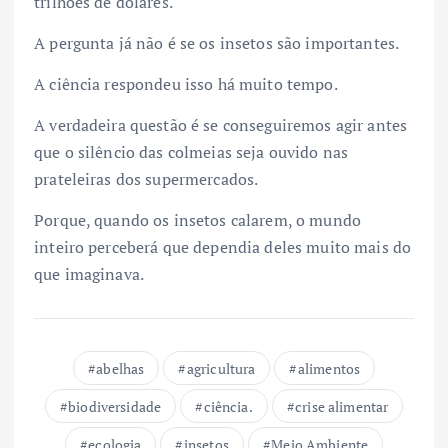
trilhões de dólares.
A pergunta já não é se os insetos são importantes.
A ciência respondeu isso há muito tempo.
A verdadeira questão é se conseguiremos agir antes
que o silêncio das colmeias seja ouvido nas
prateleiras dos supermercados.
Porque, quando os insetos calarem, o mundo
inteiro perceberá que dependia deles muito mais do
que imaginava.
abelhas
agricultura
alimentos
biodiversidade
ciência.
crise alimentar
ecologia
insetos
Meio Ambiente