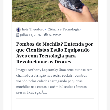
o
s
t
Inês Theodoro
Ciência e Tecnologia
julho 14, 2026
69 views
Pombos de Mochila? Entenda por
que Cientistas Estão Equipando
Aves com Tecnologia para
Revolucionar os Drones
Image: Anthony Lapsansky Uma cena curiosa tem
chamado a atenção nas redes sociais: pombos
voando pelas cidades carregando pequenas
mochilas nas costas e até minúsculas câmeras
presas à cabeça. À…