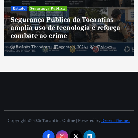
Estado
Segurança Pública
Segurança Pública do Tocantins
amplia uso de tecnologia e reforça
combate ao crime
By
Inês Theodoro
agosto 6, 2026
47 views
Copyright © 2026 Tocantins Online | Powered by
Desert Themes