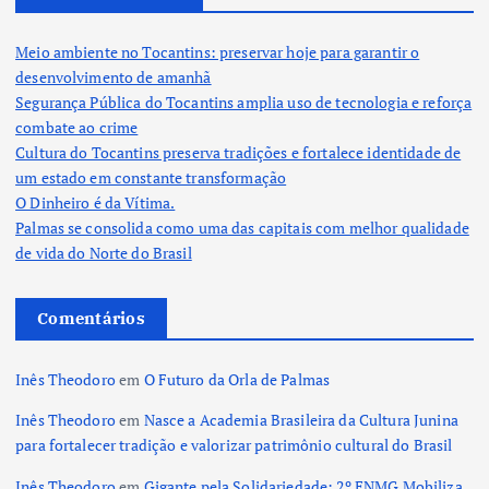
Meio ambiente no Tocantins: preservar hoje para garantir o
desenvolvimento de amanhã
Segurança Pública do Tocantins amplia uso de tecnologia e reforça
combate ao crime
Cultura do Tocantins preserva tradições e fortalece identidade de
um estado em constante transformação
O Dinheiro é da Vítima.
Palmas se consolida como uma das capitais com melhor qualidade
de vida do Norte do Brasil
Comentários
Inês Theodoro
em
O Futuro da Orla de Palmas
Inês Theodoro
em
Nasce a Academia Brasileira da Cultura Junina
para fortalecer tradição e valorizar patrimônio cultural do Brasil
Inês Theodoro
em
Gigante pela Solidariedade: 2º ENMG Mobiliza