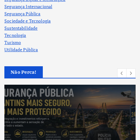
Segurança Internacional
Segurança Pública
Sociedade e Tecnologia
Sustentabilidade
Tecnologia
Turismo
Utilidade Pública
Não Perca!