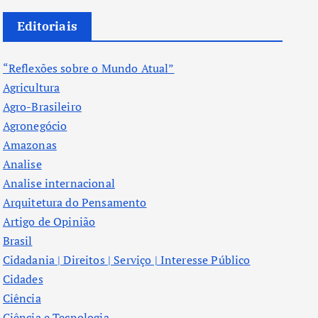
Editoriais
“Reflexões sobre o Mundo Atual”
Agricultura
Agro-Brasileiro
Agronegócio
Amazonas
Analise
Analise internacional
Arquitetura do Pensamento
Artigo de Opinião
Brasil
Cidadania | Direitos | Serviço | Interesse Público
Cidades
Ciência
Ciência e Tecnologia