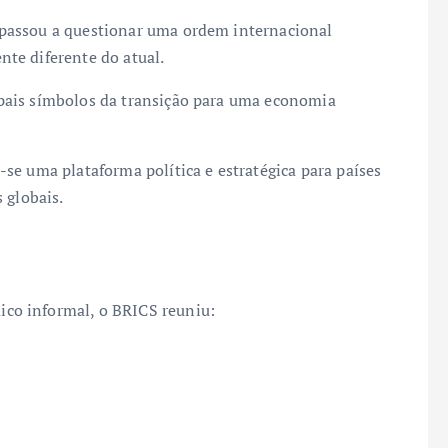
passou a questionar uma ordem internacional
te diferente do atual.
pais símbolos da transição para uma economia
se uma plataforma política e estratégica para países
 globais.
?
co informal, o BRICS reuniu: