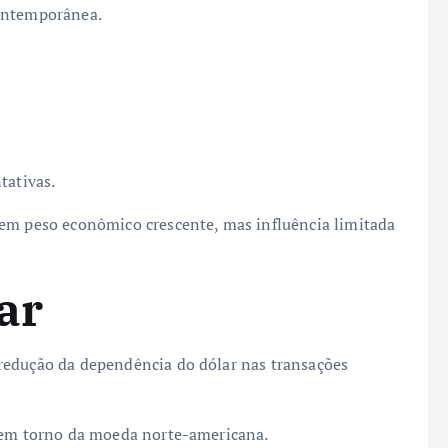
contemporânea.
tativas.
uem peso econômico crescente, mas influência limitada
ar
redução da dependência do dólar nas transações
o em torno da moeda norte-americana.