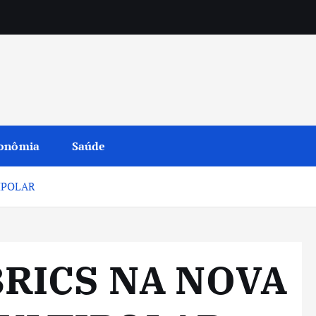
onômia
Saúde
IPOLAR
BRICS NA NOVA