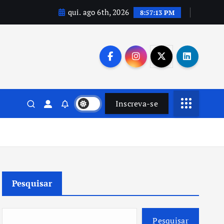
qui. ago 6th, 2026
8:57:14 PM
Inscreva-se
Pesquisar
Pesquisar