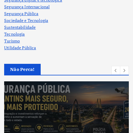
Segurança Internacional
Segurança Pública
Sociedade e Tecnologia
Sustentabilidade
Tecnologia
Turismo
Utilidade Pública
Não Perca!