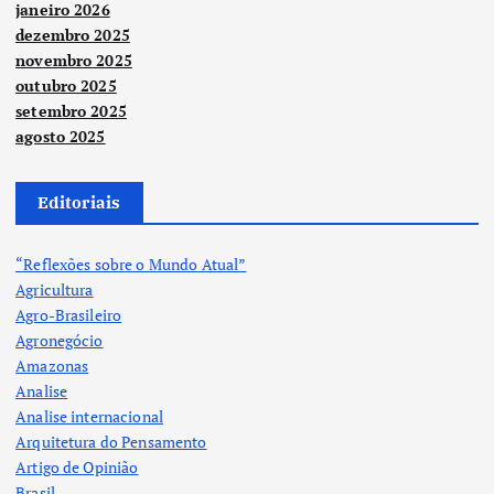
janeiro 2026
dezembro 2025
novembro 2025
outubro 2025
setembro 2025
agosto 2025
Editoriais
“Reflexões sobre o Mundo Atual”
Agricultura
Agro-Brasileiro
Agronegócio
Amazonas
Analise
Analise internacional
Arquitetura do Pensamento
Artigo de Opinião
Brasil