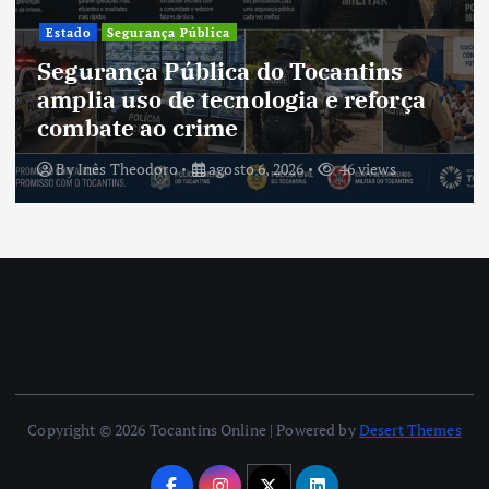
Estado
Segurança Pública
Segurança Pública do Tocantins
amplia uso de tecnologia e reforça
combate ao crime
By
Inês Theodoro
agosto 6, 2026
46 views
Copyright © 2026 Tocantins Online | Powered by
Desert Themes