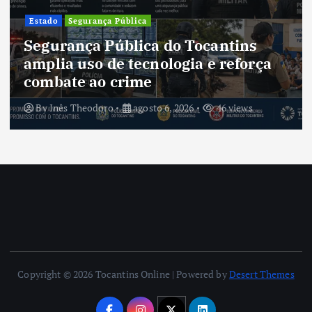
Estado
Segurança Pública
Segurança Pública do Tocantins
amplia uso de tecnologia e reforça
combate ao crime
By
Inês Theodoro
agosto 6, 2026
46 views
Copyright © 2026 Tocantins Online | Powered by
Desert Themes