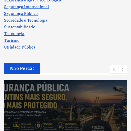
Segurança Internacional
Segurança Pública
Sociedade e Tecnologia
Sustentabilidade
Tecnologia
Turismo
Utilidade Pública
Não Perca!