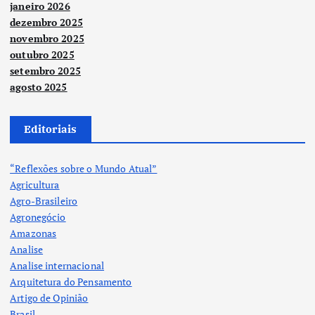
janeiro 2026
dezembro 2025
novembro 2025
outubro 2025
setembro 2025
agosto 2025
Editoriais
“Reflexões sobre o Mundo Atual”
Agricultura
Agro-Brasileiro
Agronegócio
Amazonas
Analise
Analise internacional
Arquitetura do Pensamento
Artigo de Opinião
Brasil