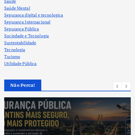
Saúde
Saúde Mental
Segurança digital e tecnologica
Segurança Internacional
Segurança Pública
Sociedade e Tecnologia
Sustentabilidade
Tecnologia
Turismo
Utilidade Pública
Não Perca!