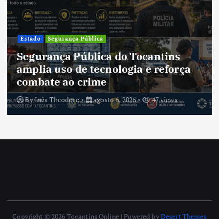
Estado
Segurança Pública
Segurança Pública do Tocantins
amplia uso de tecnologia e reforça
combate ao crime
By
Inês Theodoro
agosto 6, 2026
47 views
Copyright © 2026 Tocantins Online | Powered by
Desert Themes