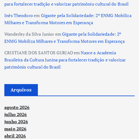
para fortalecer tradição e valorizar patrimônio cultural do Brasil
Inês Theodoro
em
Gigante pela Solidariedade: 2º ENMG Mobiliza
Milhares e Transforma Motores em Esperança
Wanderley da Silva Junior
em
Gigante pela Solidariedade: 2º
ENMG Mobiliza Milhares e Transforma Motores em Esperança
CRISTIANE DOS SANTOS GURJAO
em
Nasce a Academia
Brasileira da Cultura Junina para fortalecer tradição e valorizar
patrimônio cultural do Brasil
Arquivos
agosto 2026
julho 2026
junho 2026
maio 2026
abril 2026