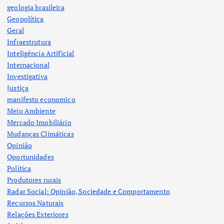
geologia brasileira
Geopolítica
Geral
Infraestrutura
Inteligência Artificial
Internacional
Investigativa
Justiça
manifesto economico
Meio Ambiente
Mercado Imobiliário
Mudanças Climáticas
Opinião
Oportunidades
Política
Produtores rurais
Radar Social: Opinião, Sociedade e Comportamento
Recursos Naturais
Relações Exteriores