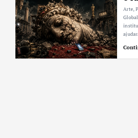
Arte, 
Global
instit
ajuda
Conti