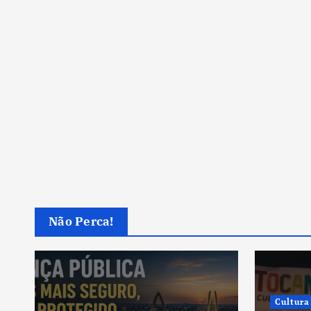
Não Perca!
Cultura