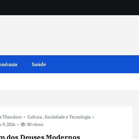
onômia
Saúde
s Theodoro
Cultura
,
Sociedade e Tecnologia
 9, 2026
80 views
im dos Deuses Modernos