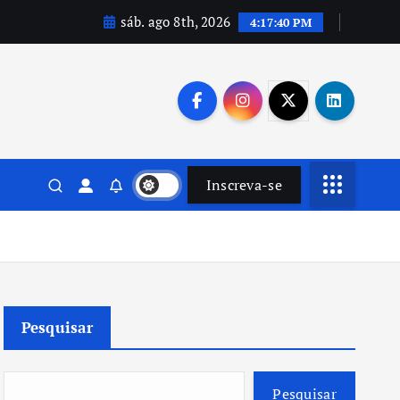
sáb. ago 8th, 2026
4:17:42 PM
Inscreva-se
Pesquisar
Pesquisar