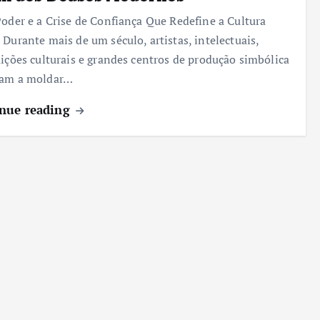
Poder e a Crise de Confiança Que Redefine a Cultura
 Durante mais de um século, artistas, intelectuais,
uições culturais e grandes centros de produção simbólica
ram a moldar…
nue reading